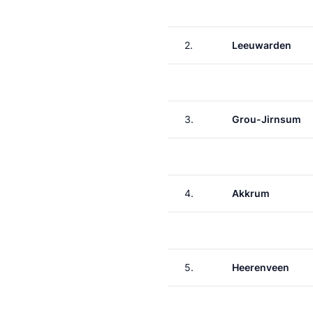
2.
Leeuwarden
3.
Grou-Jirnsum
4.
Akkrum
5.
Heerenveen