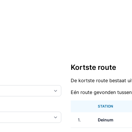
Kortste route
De kortste route bestaat u
Eén route gevonden tusse
STATION
1.
Deinum