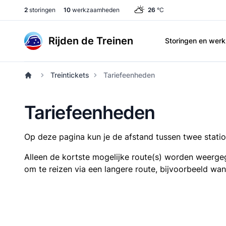
2
storingen
10
werkzaamheden
26
°C
Rijden de Treinen
Storingen en we
Treintickets
Tariefeenheden
Tariefeenheden
Op deze pagina kun je de afstand tussen twee station
Alleen de kortste mogelijke route(s) worden weergeg
om te reizen via een langere route, bijvoorbeeld wa