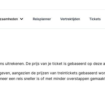
rkzaamheden
Reisplanner
Vertrektijden
Tickets
s uitrekenen. De prijs van je ticket is gebaseerd op deze 
even, aangezien de prijzen van treintickets gebaseerd wor
nneer een reis sneller is of met minder overstappen gemaak