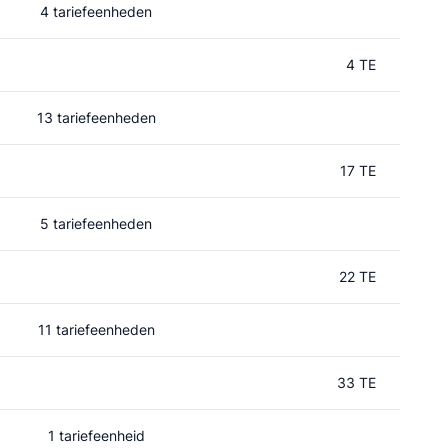
4 tariefeenheden
4 TE
13 tariefeenheden
17 TE
5 tariefeenheden
22 TE
11 tariefeenheden
33 TE
1 tariefeenheid