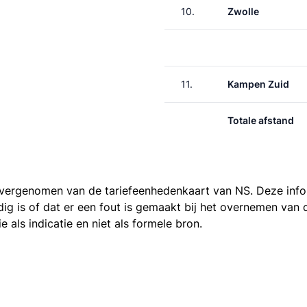
10.
Zwolle
11.
Kampen Zuid
Totale afstand
 overgenomen van de
tariefeenhedenkaart van NS
. Deze inf
ledig is of dat er een fout is gemaakt bij het overnemen va
als indicatie en niet als formele bron.