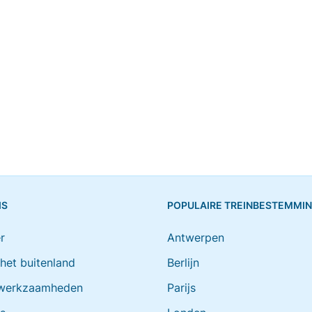
IS
POPULAIRE TREINBESTEMMI
r
Antwerpen
 het buitenland
Berlijn
werkzaamheden
Parijs