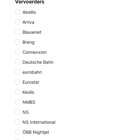
Vervoerders
Abellio
Arriva
Blauwnet
Breng
Connexxion
Deutsche Bahn
eurobahn
Eurostar
Keolis
NMBS
NS
NS International
ÖBB Nightjet