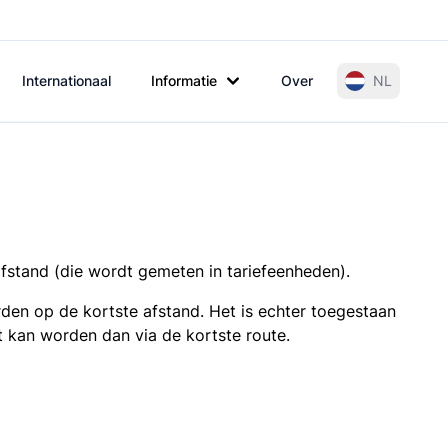
Internationaal
Informatie
Over
NL
afstand (die wordt gemeten in tariefeenheden).
den op de kortste afstand. Het is echter toegestaan
t kan worden dan via de kortste route.