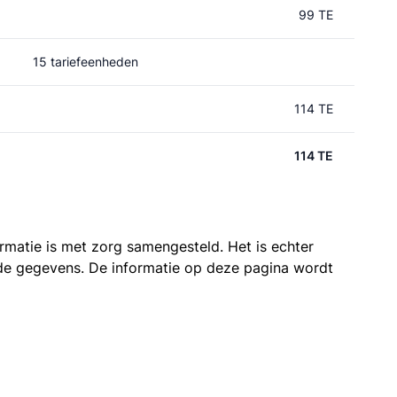
99 TE
15 tariefeenheden
114 TE
114 TE
ormatie is met zorg samengesteld. Het is echter
n de gegevens. De informatie op deze pagina wordt