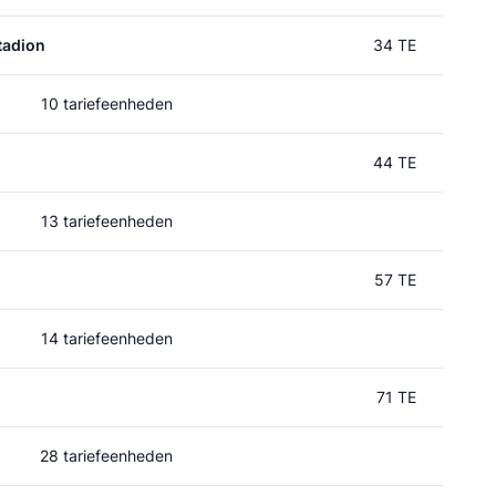
tadion
34 TE
10 tariefeenheden
44 TE
13 tariefeenheden
57 TE
14 tariefeenheden
71 TE
28 tariefeenheden