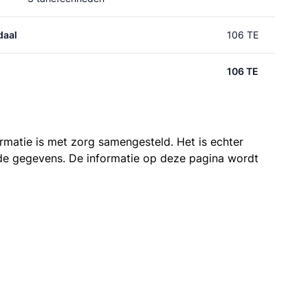
daal
106 TE
106 TE
ormatie is met zorg samengesteld. Het is echter
n de gegevens. De informatie op deze pagina wordt