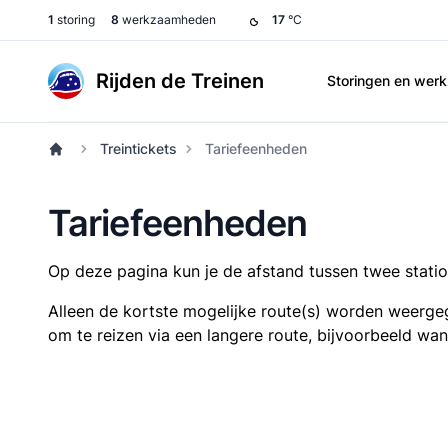
1
storing
8
werkzaamheden
17
°C
Rijden de Treinen
Storingen en we
Treintickets
Tariefeenheden
Tariefeenheden
Op deze pagina kun je de afstand tussen twee station
Alleen de kortste mogelijke route(s) worden weergeg
om te reizen via een langere route, bijvoorbeeld wa