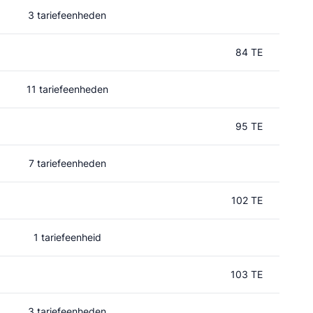
3 tariefeenheden
84 TE
11 tariefeenheden
95 TE
7 tariefeenheden
102 TE
1 tariefeenheid
103 TE
3 tariefeenheden