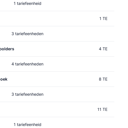
1 tariefeenheid
1 TE
3 tariefeenheden
polders
4 TE
4 tariefeenheden
hoek
8 TE
3 tariefeenheden
11 TE
1 tariefeenheid