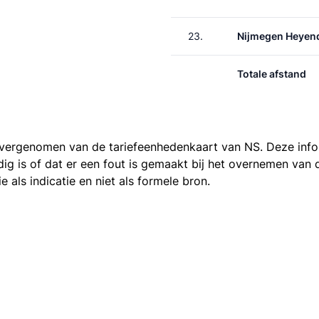
23.
Nijmegen Heyen
Totale afstand
 overgenomen van de
tariefeenhedenkaart van NS
. Deze inf
ledig is of dat er een fout is gemaakt bij het overnemen va
als indicatie en niet als formele bron.