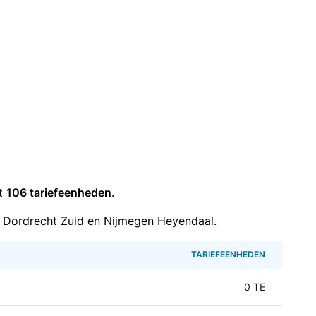
it
106 tariefeenheden
.
 Dordrecht Zuid en Nijmegen Heyendaal.
TARIEFEENHEDEN
0 TE