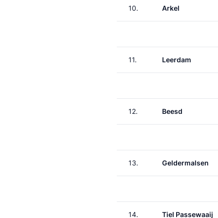
10.
Arkel
11.
Leerdam
12.
Beesd
13.
Geldermalsen
14.
Tiel Passewaaij