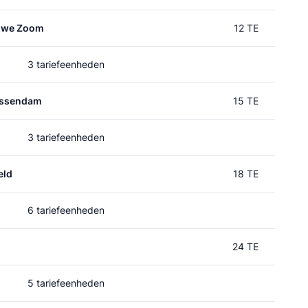
auwe Zoom
12 TE
3 tariefeenheden
essendam
15 TE
3 tariefeenheden
eld
18 TE
6 tariefeenheden
24 TE
5 tariefeenheden