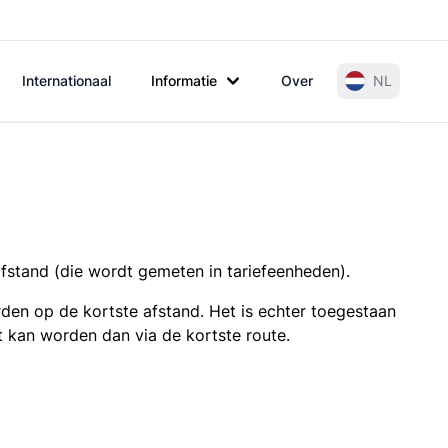
Internationaal
Informatie
Over
NL
afstand (die wordt gemeten in tariefeenheden).
den op de kortste afstand. Het is echter toegestaan
t kan worden dan via de kortste route.