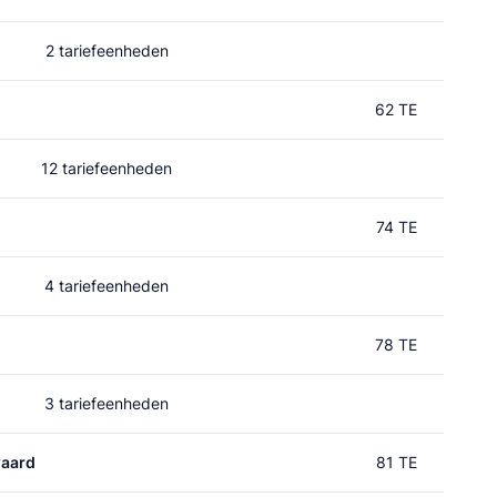
2 tariefeenheden
62 TE
12 tariefeenheden
74 TE
4 tariefeenheden
78 TE
3 tariefeenheden
aard
81 TE