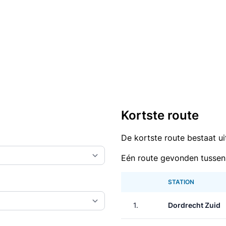
Kortste route
De kortste route bestaat u
Eén route gevonden tussen
STATION
1.
Dordrecht Zuid