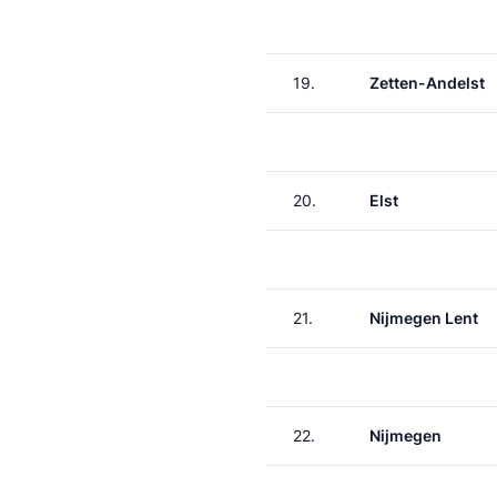
19.
Zetten-Andelst
20.
Elst
21.
Nijmegen Lent
22.
Nijmegen