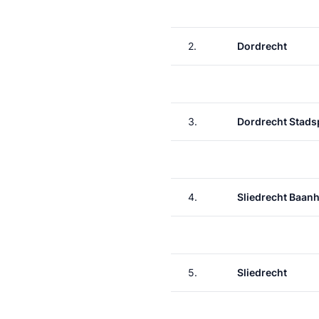
2.
Dordrecht
3.
Dordrecht Stads
4.
Sliedrecht Baan
5.
Sliedrecht