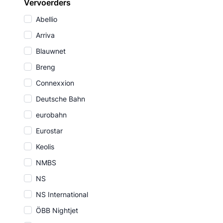
Vervoerders
Abellio
Arriva
Blauwnet
Breng
Connexxion
Deutsche Bahn
eurobahn
Eurostar
Keolis
NMBS
NS
NS International
ÖBB Nightjet