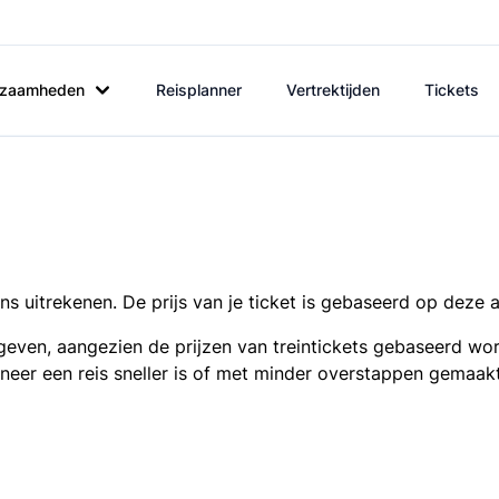
rkzaamheden
Reisplanner
Vertrektijden
Tickets
s uitrekenen. De prijs van je ticket is gebaseerd op deze 
even, aangezien de prijzen van treintickets gebaseerd wor
nneer een reis sneller is of met minder overstappen gemaak