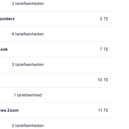
3 tariefeenheden
polders
3 TE
4 tariefeenheden
hoek
7 TE
3 tariefeenheden
10 TE
1 tariefeenheid
auwe Zoom
11 TE
3 tariefeenheden