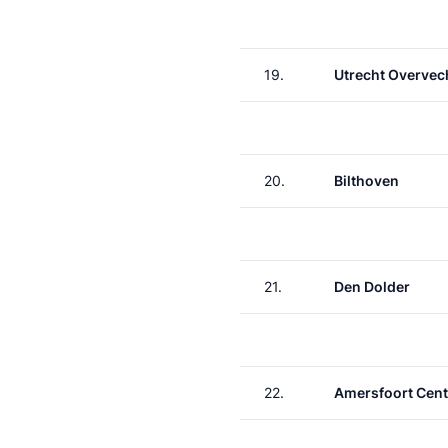
19.
Utrecht Overvec
20.
Bilthoven
21.
Den Dolder
22.
Amersfoort Cent