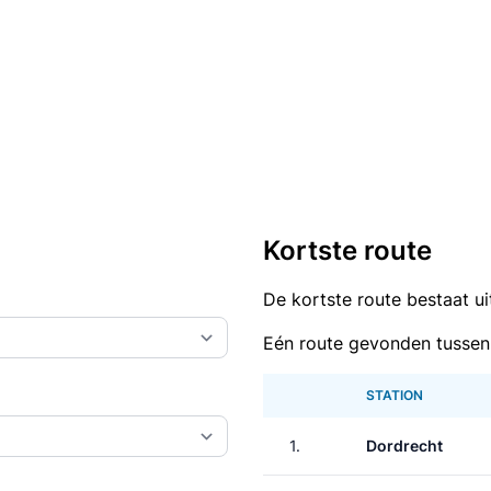
Kortste route
De kortste route bestaat u
Eén route gevonden tussen
STATION
1.
Dordrecht