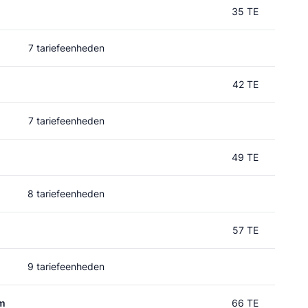
35 TE
7 tariefeenheden
42 TE
7 tariefeenheden
49 TE
8 tariefeenheden
57 TE
9 tariefeenheden
um
66 TE