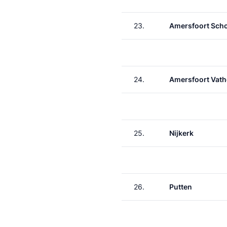
23.
Amersfoort Scho
24.
Amersfoort Vath
25.
Nijkerk
26.
Putten