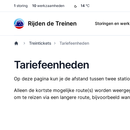
1
storing
10
werkzaamheden
14
°C
Rijden de Treinen
Storingen en we
Treintickets
Tariefeenheden
Tariefeenheden
Op deze pagina kun je de afstand tussen twee station
Alleen de kortste mogelijke route(s) worden weergeg
om te reizen via een langere route, bijvoorbeeld wa