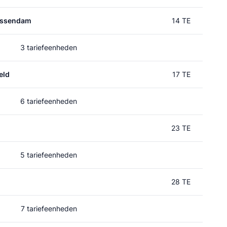
essendam
14 TE
3 tariefeenheden
eld
17 TE
6 tariefeenheden
23 TE
5 tariefeenheden
28 TE
7 tariefeenheden