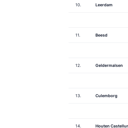
10.
Leerdam
11.
Beesd
12.
Geldermalsen
13.
Culemborg
14.
Houten Castell