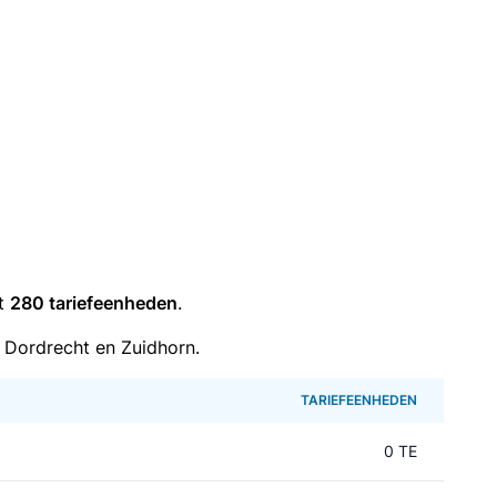
it
280 tariefeenheden
.
 Dordrecht en Zuidhorn.
TARIEFEENHEDEN
0 TE