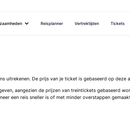
rkzaamheden
Reisplanner
Vertrektijden
Tickets
s uitrekenen. De prijs van je ticket is gebaseerd op deze 
even, aangezien de prijzen van treintickets gebaseerd wor
nneer een reis sneller is of met minder overstappen gemaak