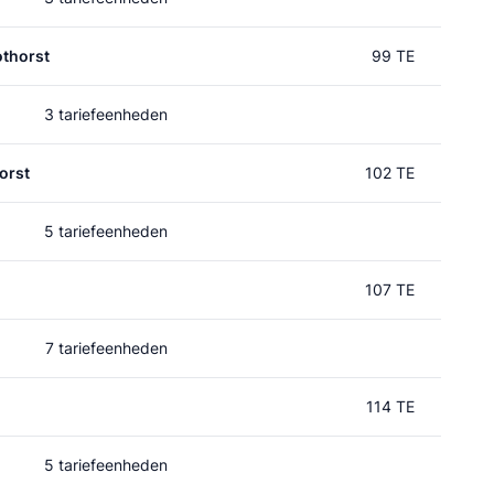
thorst
99 TE
3 tariefeenheden
orst
102 TE
5 tariefeenheden
107 TE
7 tariefeenheden
114 TE
5 tariefeenheden