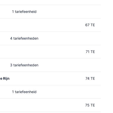
1 tariefeenheid
67 TE
4 tariefeenheden
n
71 TE
3 tariefeenheden
e Rijn
74 TE
1 tariefeenheid
75 TE