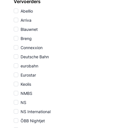
Vervoerders
Abellio
Arriva
Blauwnet
Breng
Connexxion
Deutsche Bahn
eurobahn
Eurostar
Keolis
NMBS
NS
NS International
ÖBB Nightjet