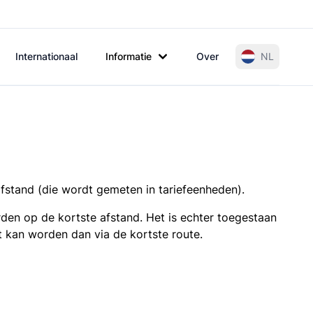
Internationaal
Informatie
Over
NL
afstand (die wordt gemeten in tariefeenheden).
den op de kortste afstand. Het is echter toegestaan
t kan worden dan via de kortste route.