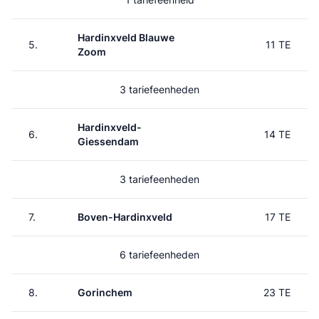
Hardinxveld Blauwe
5.
11 TE
Zoom
3 tariefeenheden
Hardinxveld-
6.
14 TE
Giessendam
3 tariefeenheden
7.
Boven-Hardinxveld
17 TE
6 tariefeenheden
8.
Gorinchem
23 TE