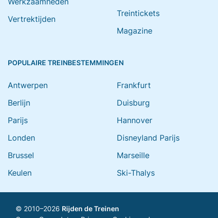
Werkzaamheden
Treintickets
Vertrektijden
Magazine
POPULAIRE TREINBESTEMMINGEN
Antwerpen
Frankfurt
Berlijn
Duisburg
Parijs
Hannover
Londen
Disneyland Parijs
Brussel
Marseille
Keulen
Ski-Thalys
© 2010–2026
Rijden de Treinen