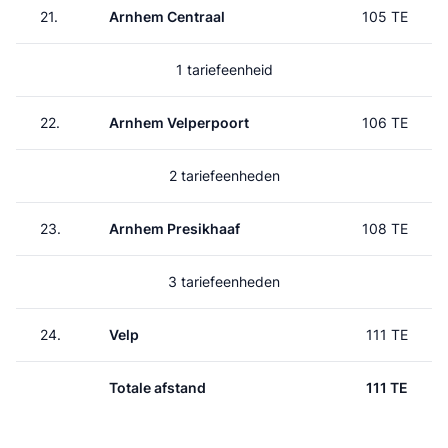
21.
Arnhem Centraal
105 TE
1 tariefeenheid
22.
Arnhem Velperpoort
106 TE
2 tariefeenheden
23.
Arnhem Presikhaaf
108 TE
3 tariefeenheden
24.
Velp
111 TE
Totale afstand
111 TE