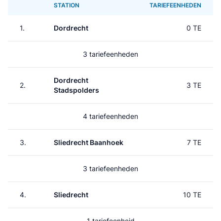
STATION
TARIEFEENHEDEN
1.
Dordrecht
0 TE
3 tariefeenheden
Dordrecht
2.
3 TE
Stadspolders
4 tariefeenheden
3.
Sliedrecht Baanhoek
7 TE
3 tariefeenheden
4.
Sliedrecht
10 TE
1 tariefeenheid