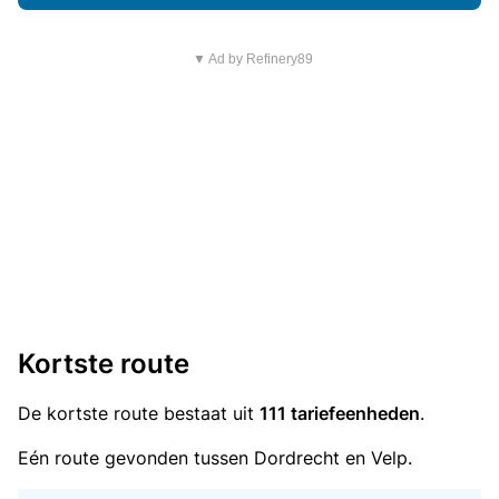
▼ Ad by Refinery89
Kortste route
De kortste route bestaat uit
111 tariefeenheden
.
Eén route gevonden tussen Dordrecht en Velp.