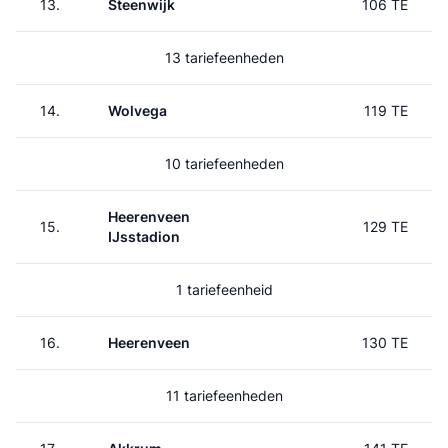
13.
Steenwijk
106 TE
13 tariefeenheden
14.
Wolvega
119 TE
10 tariefeenheden
Heerenveen
15.
129 TE
IJsstadion
1 tariefeenheid
16.
Heerenveen
130 TE
11 tariefeenheden