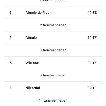
5.
Almelo de Riet
17 TE
2 tariefeenheden
6.
Almelo
19 TE
5 tariefeenheden
7.
Wierden
24 TE
8 tariefeenheden
8.
Nijverdal
32 TE
14 tariefeenheden