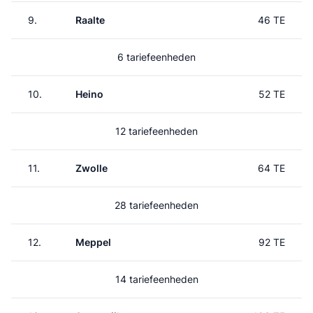
9.
Raalte
46 TE
6 tariefeenheden
10.
Heino
52 TE
12 tariefeenheden
11.
Zwolle
64 TE
28 tariefeenheden
12.
Meppel
92 TE
14 tariefeenheden