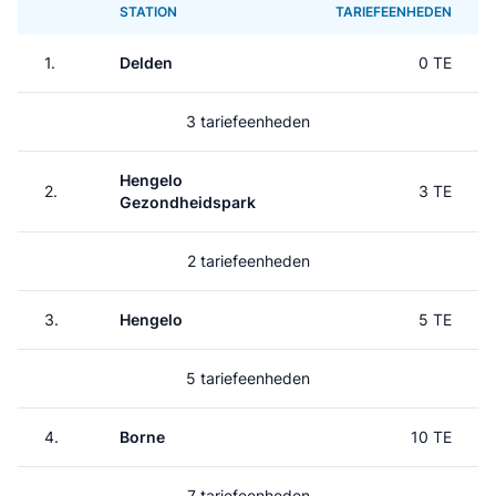
STATION
TARIEFEENHEDEN
1.
Delden
0 TE
3 tariefeenheden
Hengelo
2.
3 TE
Gezondheidspark
2 tariefeenheden
3.
Hengelo
5 TE
5 tariefeenheden
4.
Borne
10 TE
7 tariefeenheden