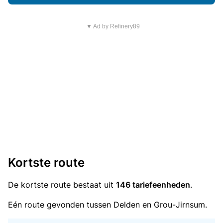
▼ Ad by Refinery89
Kortste route
De kortste route bestaat uit
146 tariefeenheden
.
Eén route gevonden tussen Delden en Grou-Jirnsum.