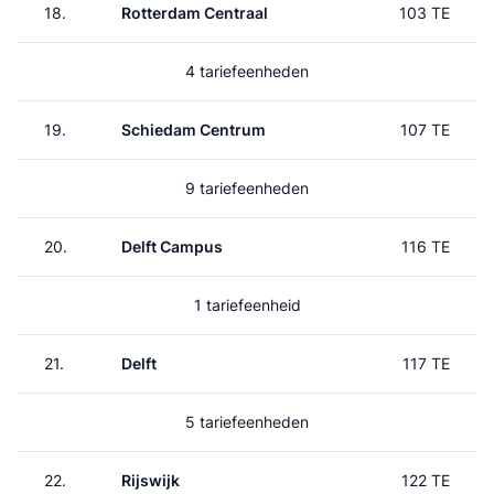
18.
Rotterdam Centraal
103 TE
4 tariefeenheden
19.
Schiedam Centrum
107 TE
9 tariefeenheden
20.
Delft Campus
116 TE
1 tariefeenheid
21.
Delft
117 TE
5 tariefeenheden
22.
Rijswijk
122 TE