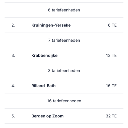
6 tariefeenheden
2.
Kruiningen-Yerseke
6 TE
7 tariefeenheden
3.
Krabbendijke
13 TE
3 tariefeenheden
4.
Rilland-Bath
16 TE
16 tariefeenheden
5.
Bergen op Zoom
32 TE