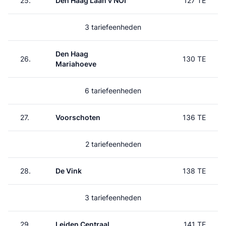
25.
Den Haag Laan v NOI
127 TE
3 tariefeenheden
Den Haag
26.
130 TE
Mariahoeve
6 tariefeenheden
27.
Voorschoten
136 TE
2 tariefeenheden
28.
De Vink
138 TE
3 tariefeenheden
29.
Leiden Centraal
141 TE