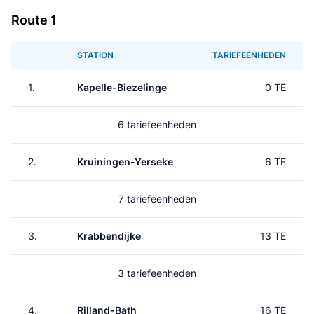
Route 1
STATION
TARIEFEENHEDEN
1.
Kapelle-Biezelinge
0 TE
6 tariefeenheden
2.
Kruiningen-Yerseke
6 TE
7 tariefeenheden
3.
Krabbendijke
13 TE
3 tariefeenheden
4.
Rilland-Bath
16 TE