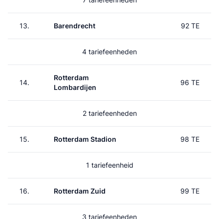
13.
Barendrecht
92 TE
4 tariefeenheden
Rotterdam
14.
96 TE
Lombardijen
2 tariefeenheden
15.
Rotterdam Stadion
98 TE
1 tariefeenheid
16.
Rotterdam Zuid
99 TE
3 tariefeenheden