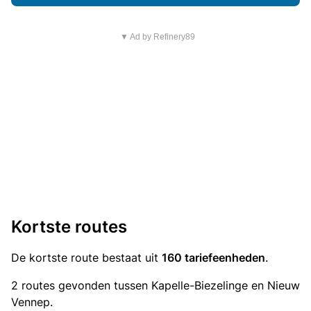
▼ Ad by Refinery89
Kortste routes
De kortste route bestaat uit
160 tariefeenheden
.
2 routes gevonden tussen Kapelle-Biezelinge en Nieuw
Vennep.