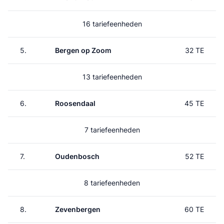
16 tariefeenheden
5.
Bergen op Zoom
32 TE
13 tariefeenheden
6.
Roosendaal
45 TE
7 tariefeenheden
7.
Oudenbosch
52 TE
8 tariefeenheden
8.
Zevenbergen
60 TE