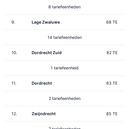
8 tariefeenheden
9.
Lage Zwaluwe
68 TE
14 tariefeenheden
10.
Dordrecht Zuid
82 TE
1 tariefeenheid
11.
Dordrecht
83 TE
2 tariefeenheden
12.
Zwijndrecht
85 TE
7 tariefeenheden