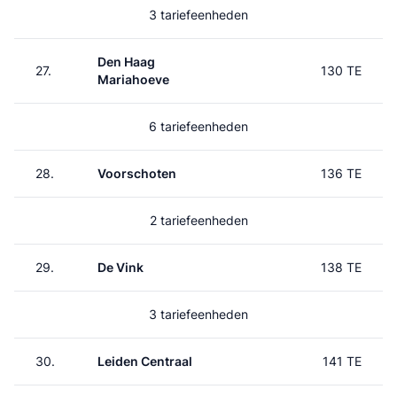
3 tariefeenheden
Den Haag
27.
130 TE
Mariahoeve
6 tariefeenheden
28.
Voorschoten
136 TE
2 tariefeenheden
29.
De Vink
138 TE
3 tariefeenheden
30.
Leiden Centraal
141 TE