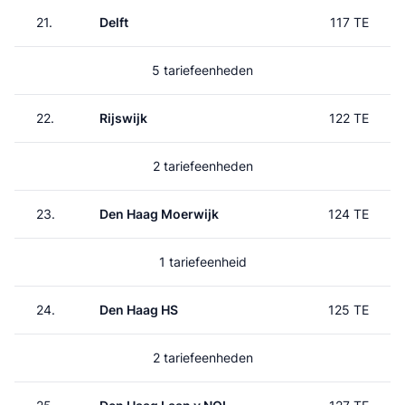
21.
Delft
117 TE
5 tariefeenheden
22.
Rijswijk
122 TE
2 tariefeenheden
23.
Den Haag Moerwijk
124 TE
1 tariefeenheid
24.
Den Haag HS
125 TE
2 tariefeenheden