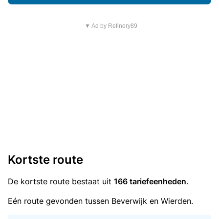
▼ Ad by Refinery89
Kortste route
De kortste route bestaat uit
166 tariefeenheden
.
Eén route gevonden tussen Beverwijk en Wierden.