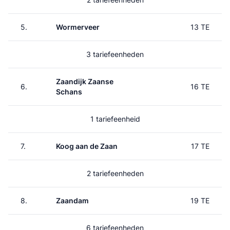
5.
Wormerveer
13 TE
3 tariefeenheden
Zaandijk Zaanse
6.
16 TE
Schans
1 tariefeenheid
7.
Koog aan de Zaan
17 TE
2 tariefeenheden
8.
Zaandam
19 TE
6 tariefeenheden