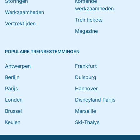
Storingen
Komende
werkzaamheden
Werkzaamheden
Treintickets
Vertrektijden
Magazine
POPULAIRE TREINBESTEMMINGEN
Antwerpen
Frankfurt
Berlijn
Duisburg
Parijs
Hannover
Londen
Disneyland Parijs
Brussel
Marseille
Keulen
Ski-Thalys