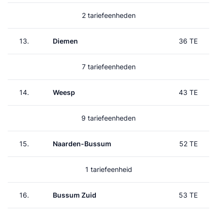
2 tariefeenheden
13.
Diemen
36 TE
7 tariefeenheden
14.
Weesp
43 TE
9 tariefeenheden
15.
Naarden-Bussum
52 TE
1 tariefeenheid
16.
Bussum Zuid
53 TE