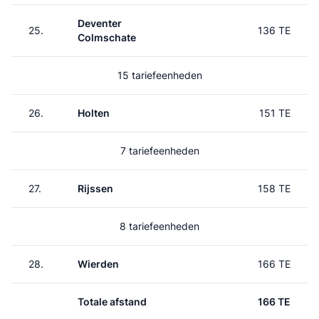
Deventer
25.
136 TE
Colmschate
15 tariefeenheden
26.
Holten
151 TE
7 tariefeenheden
27.
Rijssen
158 TE
8 tariefeenheden
28.
Wierden
166 TE
Totale afstand
166 TE