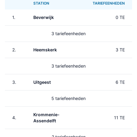
STATION
TARIEFEENHEDEN
1.
Beverwijk
0 TE
3 tariefeenheden
2.
Heemskerk
3 TE
3 tariefeenheden
3.
Uitgeest
6 TE
5 tariefeenheden
Krommenie-
4.
11 TE
Assendelft
2 tariefeenheden