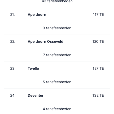
43 tariefeenheden
21.
Apeldoorn
117 TE
3 tariefeenheden
22.
Apeldoorn Osseveld
120 TE
7 tariefeenheden
23.
Twello
127 TE
5 tariefeenheden
24.
Deventer
132 TE
4 tariefeenheden