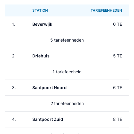
STATION
TARIEFEENHEDEN
1.
Beverwijk
0 TE
5 tariefeenheden
2.
Driehuis
5 TE
1 tariefeenheid
3.
Santpoort Noord
6 TE
2 tariefeenheden
4.
Santpoort Zuid
8 TE