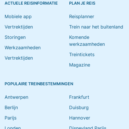
ACTUELE REISINFORMATIE
PLAN JE REIS
Mobiele app
Reisplanner
Vertrektijden
Trein naar het buitenland
Storingen
Komende
werkzaamheden
Werkzaamheden
Treintickets
Vertrektijden
Magazine
POPULAIRE TREINBESTEMMINGEN
Antwerpen
Frankfurt
Berlijn
Duisburg
Parijs
Hannover
Londen
Disneyland Parijs