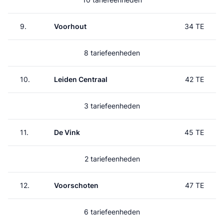
9.
Voorhout
34 TE
8 tariefeenheden
10.
Leiden Centraal
42 TE
3 tariefeenheden
11.
De Vink
45 TE
2 tariefeenheden
12.
Voorschoten
47 TE
6 tariefeenheden