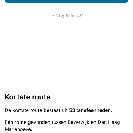
▼ Ad by Refinery89
Kortste route
De kortste route bestaat uit
53 tariefeenheden
.
Eén route gevonden tussen Beverwijk en Den Haag
Mariahoeve.