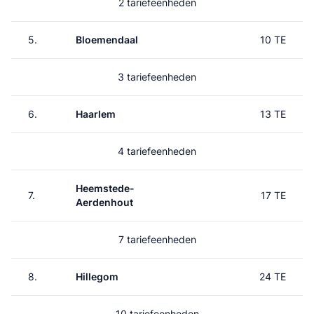
2 tariefeenheden
5.
Bloemendaal
10 TE
3 tariefeenheden
6.
Haarlem
13 TE
4 tariefeenheden
Heemstede-
7.
17 TE
Aerdenhout
7 tariefeenheden
8.
Hillegom
24 TE
10 tariefeenheden