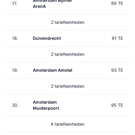
Amsterdam Bijlmer
17.
89 TE
ArenA
2 tariefeenheden
18.
Duivendrecht
91 TE
2 tariefeenheden
19.
Amsterdam Amstel
93 TE
2 tariefeenheden
Amsterdam
20.
95 TE
Muiderpoort
4 tariefeenheden