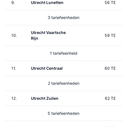
9.
Utrecht Lunetten
56 TE
3 tariefeenheden
Utrecht Vaartsche
10.
59 TE
Rijn
1 tariefeenheid
11.
Utrecht Centraal
60 TE
2 tariefeenheden
12.
Utrecht Zuilen
62 TE
5 tariefeenheden