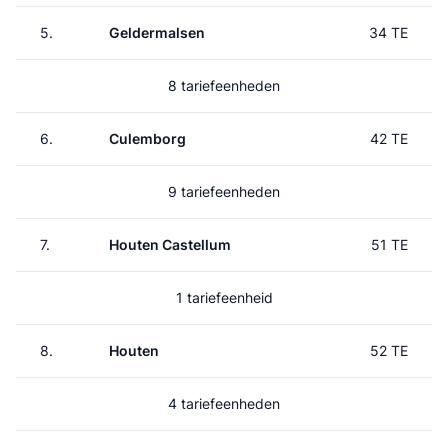
5.
Geldermalsen
34 TE
8 tariefeenheden
6.
Culemborg
42 TE
9 tariefeenheden
7.
Houten Castellum
51 TE
1 tariefeenheid
8.
Houten
52 TE
4 tariefeenheden