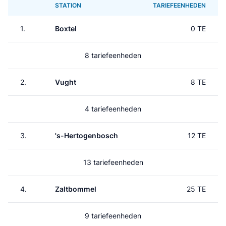
STATION
TARIEFEENHEDEN
1.
Boxtel
0 TE
8 tariefeenheden
2.
Vught
8 TE
4 tariefeenheden
3.
's-Hertogenbosch
12 TE
13 tariefeenheden
4.
Zaltbommel
25 TE
9 tariefeenheden