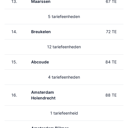
13.
Maarssen
67 TE
5 tariefeenheden
14.
Breukelen
72 TE
12 tariefeenheden
15.
Abcoude
84 TE
4 tariefeenheden
Amsterdam
16.
88 TE
Holendrecht
1 tariefeenheid