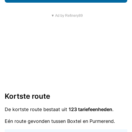
▼ Ad by Refinery89
Kortste route
De kortste route bestaat uit
123 tariefeenheden
.
Eén route gevonden tussen Boxtel en Purmerend.