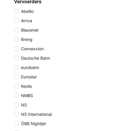
Vervoerders
Abellio
Arriva
Blauwnet
Breng
Connexxion
Deutsche Bahn
eurobahn
Eurostar
Keolis
NMBS
NS
NS International
ÖBB Nightjet