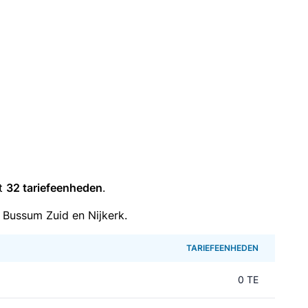
it
32 tariefeenheden
.
 Bussum Zuid en Nijkerk.
TARIEFEENHEDEN
0 TE