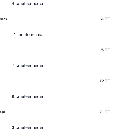
4 tariefeenheden
Park
4 TE
1 tariefeenheid
5 TE
7 tariefeenheden
12 TE
9 tariefeenheden
aal
21 TE
3 tariefeenheden