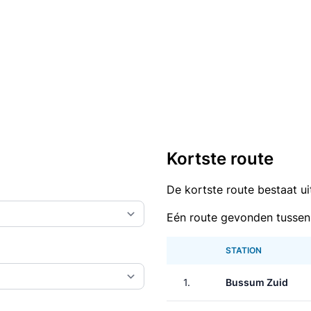
Kortste route
De kortste route bestaat u
Eén route gevonden tussen
STATION
1.
Bussum Zuid