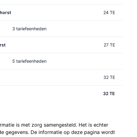
horst
24 TE
3 tariefeenheden
rst
27 TE
5 tariefeenheden
32 TE
32 TE
ormatie is met zorg samengesteld. Het is echter
n de gegevens. De informatie op deze pagina wordt