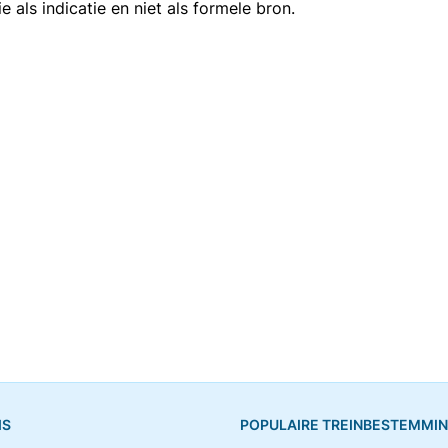
als indicatie en niet als formele bron.
IS
POPULAIRE TREINBESTEMMI