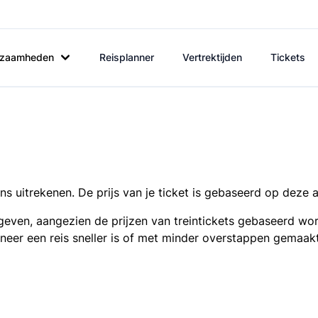
rkzaamheden
Reisplanner
Vertrektijden
Tickets
s uitrekenen. De prijs van je ticket is gebaseerd op deze 
even, aangezien de prijzen van treintickets gebaseerd wor
nneer een reis sneller is of met minder overstappen gemaak