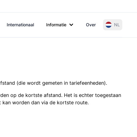
Internationaal
Informatie
Over
NL
afstand (die wordt gemeten in tariefeenheden).
den op de kortste afstand. Het is echter toegestaan
t kan worden dan via de kortste route.