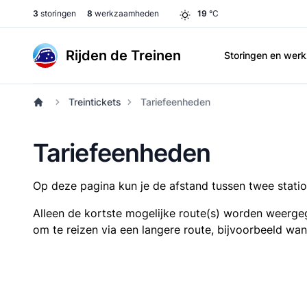
3
storingen
8
werkzaamheden
19
°C
Rijden de Treinen
Storingen en we
Treintickets
Tariefeenheden
Tariefeenheden
Op deze pagina kun je de afstand tussen twee station
Alleen de kortste mogelijke route(s) worden weergeg
om te reizen via een langere route, bijvoorbeeld wa