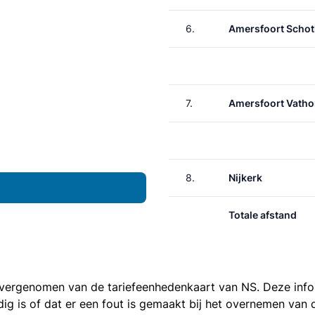
6.
Amersfoort Schot
7.
Amersfoort Vatho
8.
Nijkerk
Totale afstand
 overgenomen van de
tariefeenhedenkaart van NS
. Deze inf
ledig is of dat er een fout is gemaakt bij het overnemen va