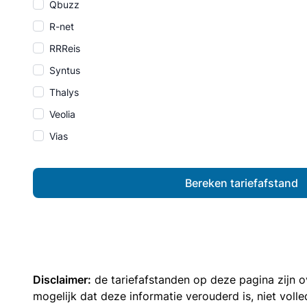
Qbuzz
R-net
RRReis
Syntus
Thalys
Veolia
Vias
Bereken tariefafstand
Disclaimer:
de tariefafstanden op deze pagina zijn
mogelijk dat deze informatie verouderd is, niet vol