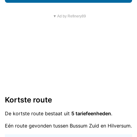
▼ Ad by Refinery89
Kortste route
De kortste route bestaat uit
5 tariefeenheden
.
Eén route gevonden tussen Bussum Zuid en Hilversum.