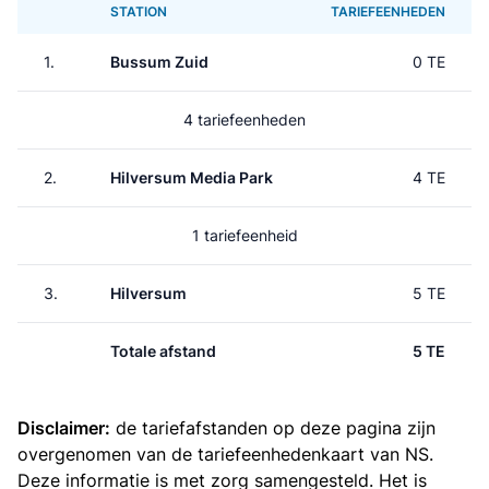
STATION
TARIEFEENHEDEN
1.
Bussum Zuid
0 TE
4 tariefeenheden
2.
Hilversum Media Park
4 TE
1 tariefeenheid
3.
Hilversum
5 TE
Totale afstand
5 TE
Disclaimer:
de tariefafstanden op deze pagina zijn
overgenomen van de
tariefeenhedenkaart van NS
.
Deze informatie is met zorg samengesteld. Het is