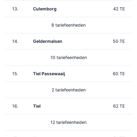
13.
Culemborg
42 TE
8 tariefeenheden
14.
Geldermalsen
50 TE
10 tariefeenheden
15.
Tiel Passewaaij
60 TE
2 tariefeenheden
16.
Tiel
62 TE
12 tariefeenheden