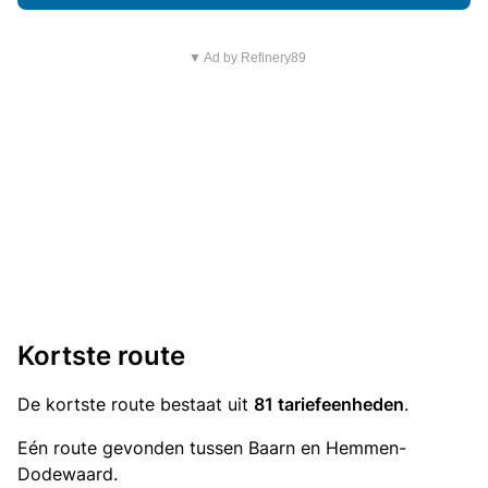
▼ Ad by Refinery89
Kortste route
De kortste route bestaat uit
81 tariefeenheden
.
Eén route gevonden tussen Baarn en Hemmen-
Dodewaard.