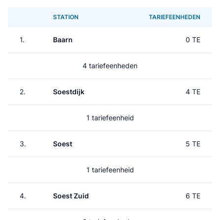
STATION
TARIEFEENHEDEN
1.
Baarn
0 TE
4 tariefeenheden
2.
Soestdijk
4 TE
1 tariefeenheid
3.
Soest
5 TE
1 tariefeenheid
4.
Soest Zuid
6 TE