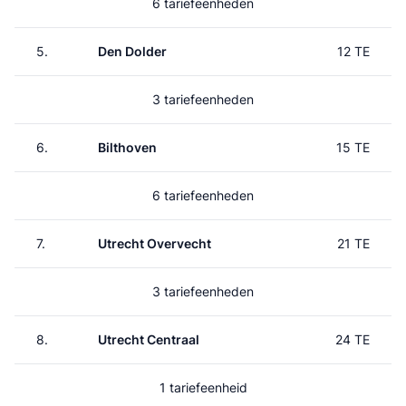
6 tariefeenheden
5.
Den Dolder
12 TE
3 tariefeenheden
6.
Bilthoven
15 TE
6 tariefeenheden
7.
Utrecht Overvecht
21 TE
3 tariefeenheden
8.
Utrecht Centraal
24 TE
1 tariefeenheid