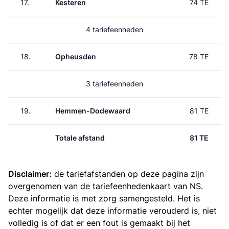
17.
Kesteren
74 TE
4 tariefeenheden
18.
Opheusden
78 TE
3 tariefeenheden
19.
Hemmen-Dodewaard
81 TE
Totale afstand
81 TE
Disclaimer:
de tariefafstanden op deze pagina zijn
overgenomen van de
tariefeenhedenkaart van NS
.
Deze informatie is met zorg samengesteld. Het is
echter mogelijk dat deze informatie verouderd is, niet
volledig is of dat er een fout is gemaakt bij het