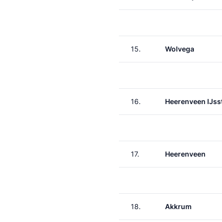
15.
Wolvega
16.
Heerenveen IJss
17.
Heerenveen
18.
Akkrum