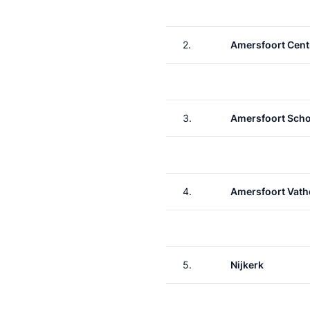
2.
Amersfoort Cent
3.
Amersfoort Scho
4.
Amersfoort Vath
5.
Nijkerk