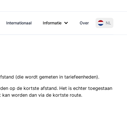
Internationaal
Informatie
Over
NL
afstand (die wordt gemeten in tariefeenheden).
den op de kortste afstand. Het is echter toegestaan
t kan worden dan via de kortste route.