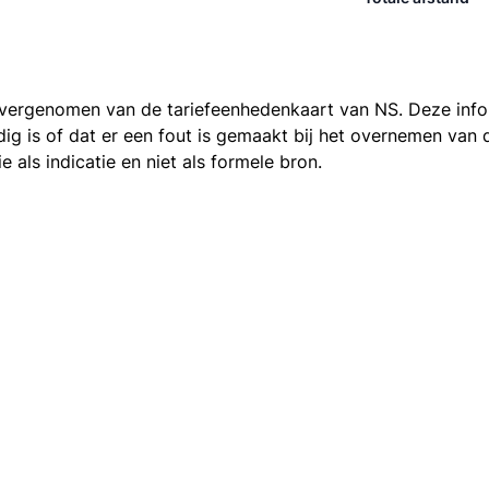
 overgenomen van de
tariefeenhedenkaart van NS
. Deze inf
ledig is of dat er een fout is gemaakt bij het overnemen va
als indicatie en niet als formele bron.