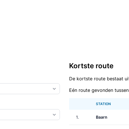
Kortste route
De kortste route bestaat u
Eén route gevonden tussen
STATION
1.
Baarn