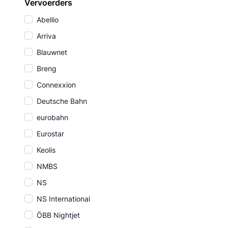
Vervoerders
Abellio
Arriva
Blauwnet
Breng
Connexxion
Deutsche Bahn
eurobahn
Eurostar
Keolis
NMBS
NS
NS International
ÖBB Nightjet