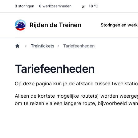
3
storingen
8
werkzaamheden
18
°C
Rijden de Treinen
Storingen en we
Treintickets
Tariefeenheden
Tariefeenheden
Op deze pagina kun je de afstand tussen twee station
Alleen de kortste mogelijke route(s) worden weergeg
om te reizen via een langere route, bijvoorbeeld wa