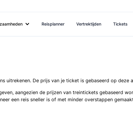
rkzaamheden
Reisplanner
Vertrektijden
Tickets
s uitrekenen. De prijs van je ticket is gebaseerd op deze 
even, aangezien de prijzen van treintickets gebaseerd wor
nneer een reis sneller is of met minder overstappen gemaak