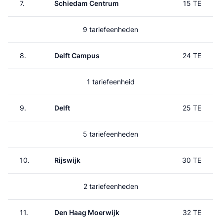
7.
Schiedam Centrum
15 TE
9 tariefeenheden
8.
Delft Campus
24 TE
1 tariefeenheid
9.
Delft
25 TE
5 tariefeenheden
10.
Rijswijk
30 TE
2 tariefeenheden
11.
Den Haag Moerwijk
32 TE