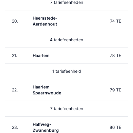
7 tariefeenheden
Heemstede-
20.
74 TE
Aerdenhout
4 tariefeenheden
21.
Haarlem
78 TE
1 tariefeenheid
Haarlem
22.
79 TE
Spaarnwoude
7 tariefeenheden
Halfweg-
23.
86 TE
Zwanenburg