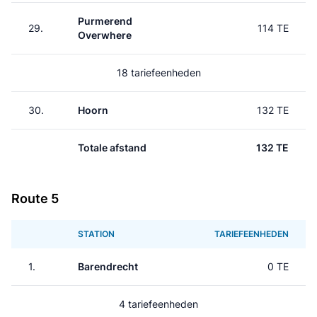
Purmerend
29.
114 TE
Overwhere
18 tariefeenheden
30.
Hoorn
132 TE
Totale afstand
132 TE
Route 5
STATION
TARIEFEENHEDEN
1.
Barendrecht
0 TE
4 tariefeenheden