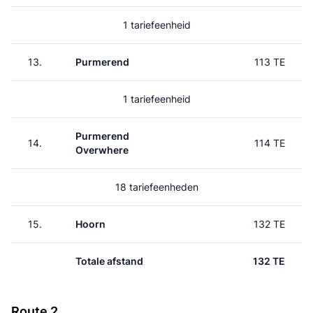
1 tariefeenheid
13.
Purmerend
113 TE
1 tariefeenheid
Purmerend
14.
114 TE
Overwhere
18 tariefeenheden
15.
Hoorn
132 TE
Totale afstand
132 TE
Route 2