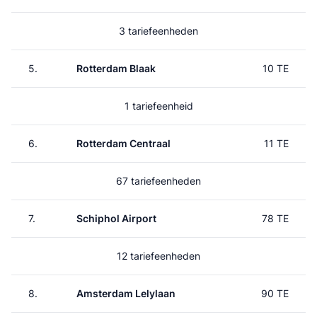
3 tariefeenheden
5.
Rotterdam Blaak
10 TE
1 tariefeenheid
6.
Rotterdam Centraal
11 TE
67 tariefeenheden
7.
Schiphol Airport
78 TE
12 tariefeenheden
8.
Amsterdam Lelylaan
90 TE