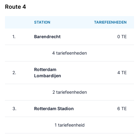
Route 4
STATION
TARIEFEENHEDEN
1.
Barendrecht
0 TE
4 tariefeenheden
Rotterdam
2.
4 TE
Lombardijen
2 tariefeenheden
3.
Rotterdam Stadion
6 TE
1 tariefeenheid