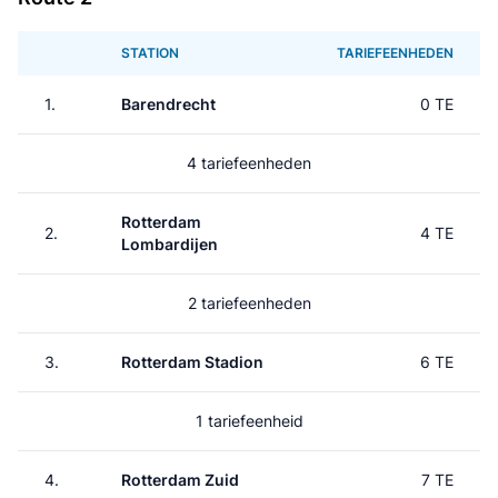
STATION
TARIEFEENHEDEN
1.
Barendrecht
0 TE
4 tariefeenheden
Rotterdam
2.
4 TE
Lombardijen
2 tariefeenheden
3.
Rotterdam Stadion
6 TE
1 tariefeenheid
4.
Rotterdam Zuid
7 TE