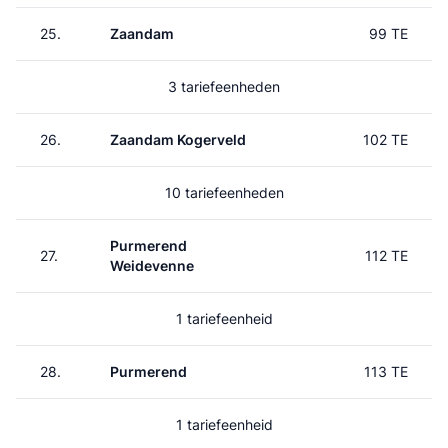
25.
Zaandam
99 TE
3 tariefeenheden
26.
Zaandam Kogerveld
102 TE
10 tariefeenheden
Purmerend
27.
112 TE
Weidevenne
1 tariefeenheid
28.
Purmerend
113 TE
1 tariefeenheid