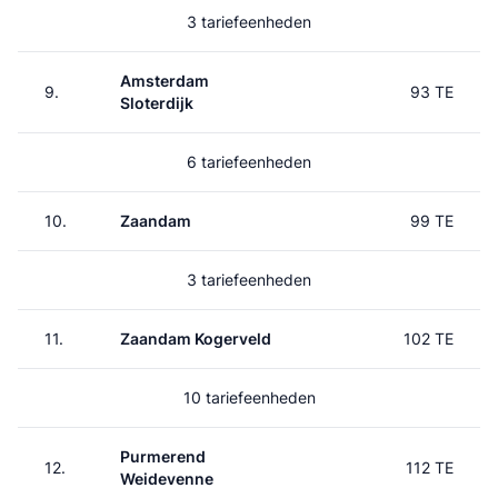
3 tariefeenheden
Amsterdam
9.
93 TE
Sloterdijk
6 tariefeenheden
10.
Zaandam
99 TE
3 tariefeenheden
11.
Zaandam Kogerveld
102 TE
10 tariefeenheden
Purmerend
12.
112 TE
Weidevenne