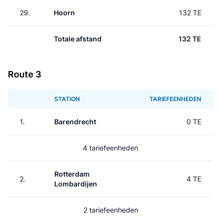
29.
Hoorn
132 TE
Totale afstand
132 TE
Route 3
STATION
TARIEFEENHEDEN
1.
Barendrecht
0 TE
4 tariefeenheden
Rotterdam
2.
4 TE
Lombardijen
2 tariefeenheden