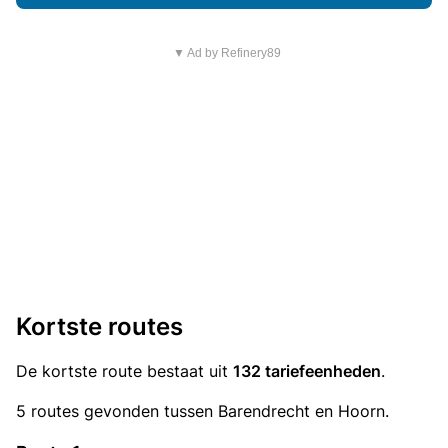
▼ Ad by Refinery89
Kortste routes
De kortste route bestaat uit
132 tariefeenheden
.
5 routes gevonden tussen Barendrecht en Hoorn.