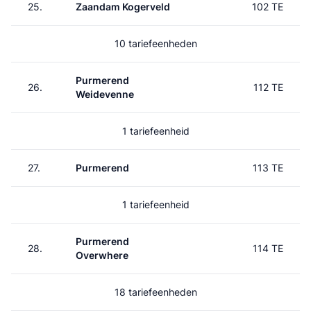
25.
Zaandam Kogerveld
102 TE
10 tariefeenheden
Purmerend
26.
112 TE
Weidevenne
1 tariefeenheid
27.
Purmerend
113 TE
1 tariefeenheid
Purmerend
28.
114 TE
Overwhere
18 tariefeenheden