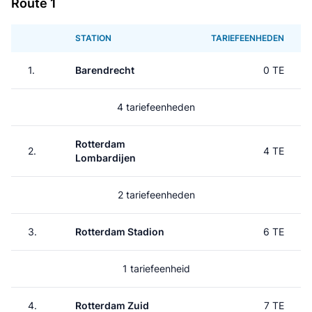
Route 1
STATION
TARIEFEENHEDEN
1.
Barendrecht
0 TE
4 tariefeenheden
Rotterdam
2.
4 TE
Lombardijen
2 tariefeenheden
3.
Rotterdam Stadion
6 TE
1 tariefeenheid
4.
Rotterdam Zuid
7 TE