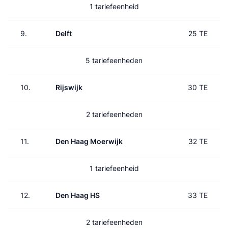
1 tariefeenheid
9.
Delft
25 TE
5 tariefeenheden
10.
Rijswijk
30 TE
2 tariefeenheden
11.
Den Haag Moerwijk
32 TE
1 tariefeenheid
12.
Den Haag HS
33 TE
2 tariefeenheden