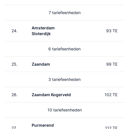
7 tariefeenheden
Amsterdam
24.
93 TE
Sloterdijk
6 tariefeenheden
25.
Zaandam
99 TE
3 tariefeenheden
26.
Zaandam Kogerveld
102 TE
10 tariefeenheden
Purmerend
27.
112 TE