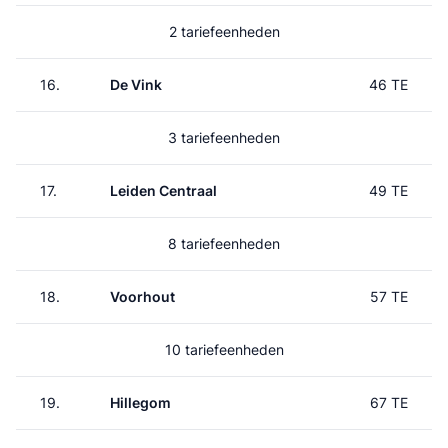
2 tariefeenheden
16.
De Vink
46 TE
3 tariefeenheden
17.
Leiden Centraal
49 TE
8 tariefeenheden
18.
Voorhout
57 TE
10 tariefeenheden
19.
Hillegom
67 TE