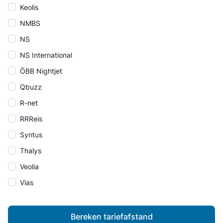
Keolis
NMBS
NS
NS International
ÖBB Nightjet
Qbuzz
R-net
RRReis
Syntus
Thalys
Veolia
Vias
Bereken tariefafstand