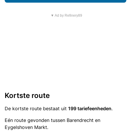
▼ Ad by Refinery89
Kortste route
De kortste route bestaat uit
199 tariefeenheden
.
Eén route gevonden tussen Barendrecht en
Eygelshoven Markt.