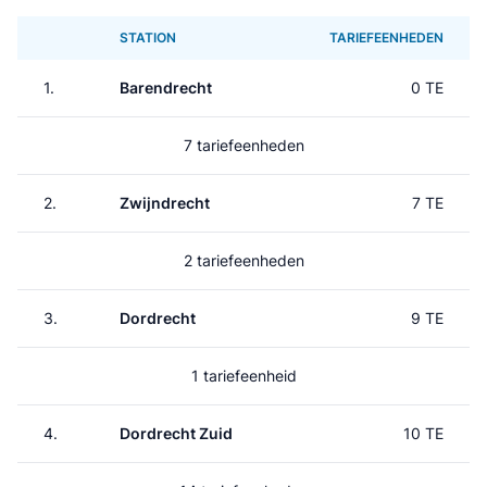
STATION
TARIEFEENHEDEN
1.
Barendrecht
0 TE
7 tariefeenheden
2.
Zwijndrecht
7 TE
2 tariefeenheden
3.
Dordrecht
9 TE
1 tariefeenheid
4.
Dordrecht Zuid
10 TE