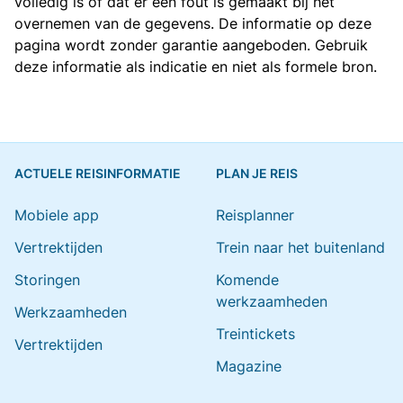
volledig is of dat er een fout is gemaakt bij het
overnemen van de gegevens. De informatie op deze
pagina wordt zonder garantie aangeboden. Gebruik
deze informatie als indicatie en niet als formele bron.
ACTUELE REISINFORMATIE
PLAN JE REIS
Mobiele app
Reisplanner
Vertrektijden
Trein naar het buitenland
Storingen
Komende
werkzaamheden
Werkzaamheden
Treintickets
Vertrektijden
Magazine