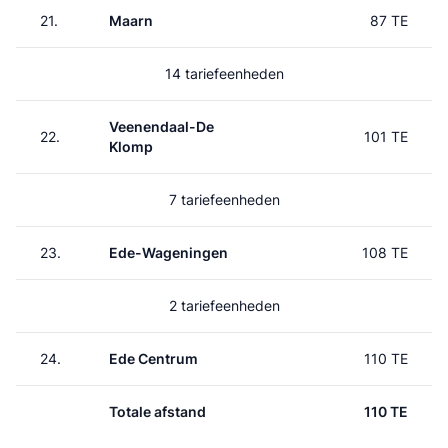
21.
Maarn
87 TE
14 tariefeenheden
Veenendaal-De
22.
101 TE
Klomp
7 tariefeenheden
23.
Ede-Wageningen
108 TE
2 tariefeenheden
24.
Ede Centrum
110 TE
Totale afstand
110 TE