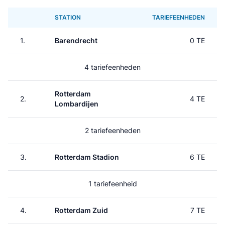
STATION
TARIEFEENHEDEN
1.
Barendrecht
0 TE
4 tariefeenheden
Rotterdam
2.
4 TE
Lombardijen
2 tariefeenheden
3.
Rotterdam Stadion
6 TE
1 tariefeenheid
4.
Rotterdam Zuid
7 TE