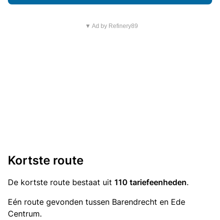
▼ Ad by Refinery89
Kortste route
De kortste route bestaat uit
110 tariefeenheden
.
Eén route gevonden tussen Barendrecht en Ede
Centrum.