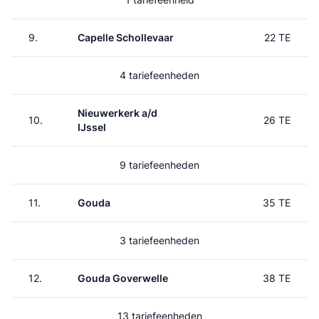
9.
Capelle Schollevaar
22 TE
4 tariefeenheden
Nieuwerkerk a/d
10.
26 TE
IJssel
9 tariefeenheden
11.
Gouda
35 TE
3 tariefeenheden
12.
Gouda Goverwelle
38 TE
13 tariefeenheden