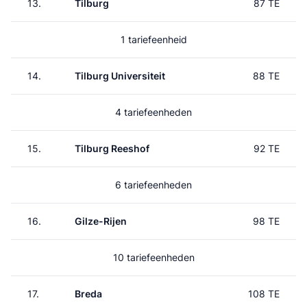
13.
Tilburg
87 TE
1 tariefeenheid
14.
Tilburg Universiteit
88 TE
4 tariefeenheden
15.
Tilburg Reeshof
92 TE
6 tariefeenheden
16.
Gilze-Rijen
98 TE
10 tariefeenheden
17.
Breda
108 TE