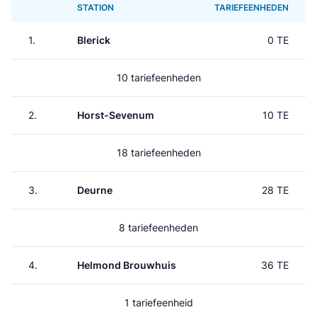
STATION
TARIEFEENHEDEN
1.
Blerick
0 TE
10 tariefeenheden
2.
Horst-Sevenum
10 TE
18 tariefeenheden
3.
Deurne
28 TE
8 tariefeenheden
4.
Helmond Brouwhuis
36 TE
1 tariefeenheid