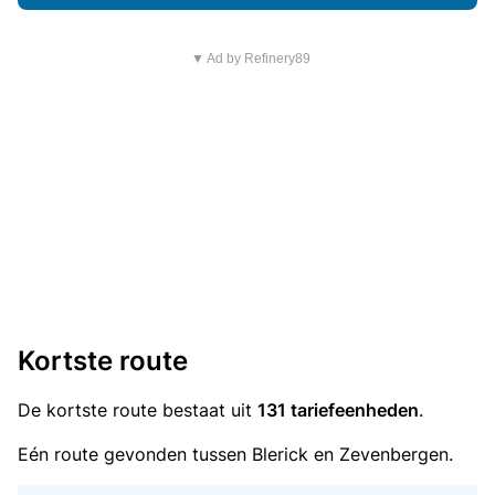
▼ Ad by Refinery89
Kortste route
De kortste route bestaat uit
131 tariefeenheden
.
Eén route gevonden tussen Blerick en Zevenbergen.