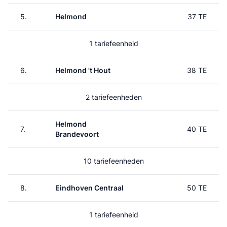
5.
Helmond
37 TE
1 tariefeenheid
6.
Helmond 't Hout
38 TE
2 tariefeenheden
Helmond
7.
40 TE
Brandevoort
10 tariefeenheden
8.
Eindhoven Centraal
50 TE
1 tariefeenheid