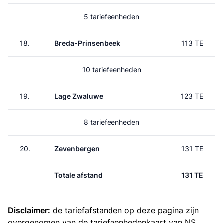
5 tariefeenheden
18.
Breda-Prinsenbeek
113 TE
10 tariefeenheden
19.
Lage Zwaluwe
123 TE
8 tariefeenheden
20.
Zevenbergen
131 TE
Totale afstand
131 TE
Disclaimer:
de tariefafstanden op deze pagina zijn
overgenomen van de
tariefeenhedenkaart van NS
.