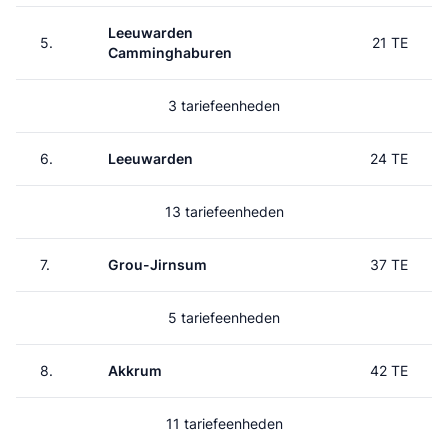
Leeuwarden
5.
21 TE
Camminghaburen
3 tariefeenheden
6.
Leeuwarden
24 TE
13 tariefeenheden
7.
Grou-Jirnsum
37 TE
5 tariefeenheden
8.
Akkrum
42 TE
11 tariefeenheden