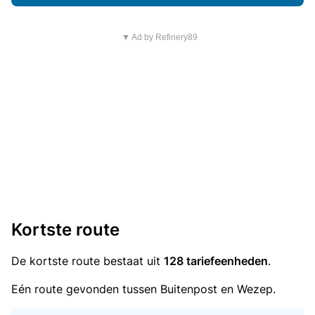
▼ Ad by Refinery89
Kortste route
De kortste route bestaat uit
128 tariefeenheden
.
Eén route gevonden tussen Buitenpost en Wezep.