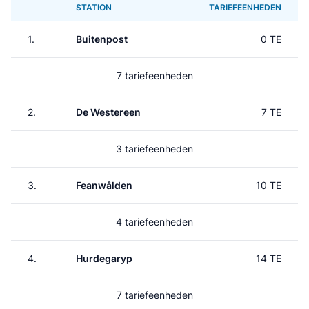
STATION
TARIEFEENHEDEN
1.
Buitenpost
0 TE
7 tariefeenheden
2.
De Westereen
7 TE
3 tariefeenheden
3.
Feanwâlden
10 TE
4 tariefeenheden
4.
Hurdegaryp
14 TE
7 tariefeenheden