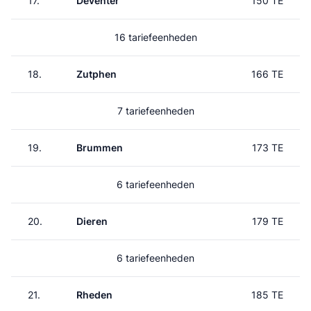
17.
Deventer
150 TE
16 tariefeenheden
18.
Zutphen
166 TE
7 tariefeenheden
19.
Brummen
173 TE
6 tariefeenheden
20.
Dieren
179 TE
6 tariefeenheden
21.
Rheden
185 TE