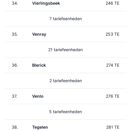
34.
Vierlingsbeek
246 TE
7 tariefeenheden
35.
Venray
253 TE
21 tariefeenheden
36.
Blerick
274 TE
2 tariefeenheden
37.
Venlo
276 TE
5 tariefeenheden
38.
Tegelen
281 TE