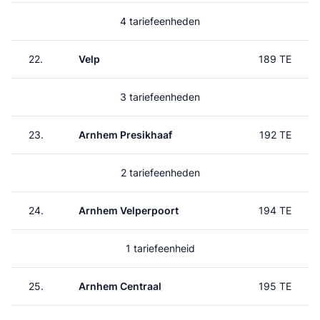
4 tariefeenheden
22.
Velp
189 TE
3 tariefeenheden
23.
Arnhem Presikhaaf
192 TE
2 tariefeenheden
24.
Arnhem Velperpoort
194 TE
1 tariefeenheid
25.
Arnhem Centraal
195 TE