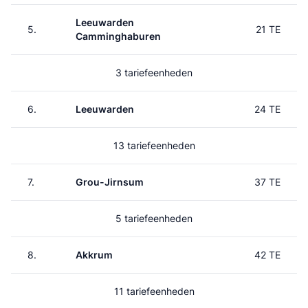
Leeuwarden
5.
21 TE
Camminghaburen
3 tariefeenheden
6.
Leeuwarden
24 TE
13 tariefeenheden
7.
Grou-Jirnsum
37 TE
5 tariefeenheden
8.
Akkrum
42 TE
11 tariefeenheden