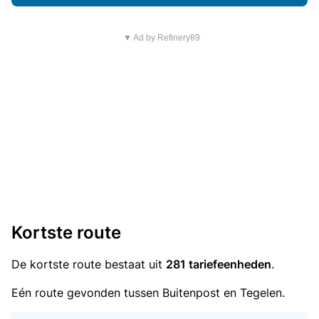
▼ Ad by Refinery89
Kortste route
De kortste route bestaat uit
281 tariefeenheden
.
Eén route gevonden tussen Buitenpost en Tegelen.