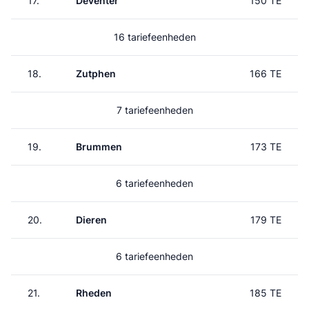
17.
Deventer
150 TE
16 tariefeenheden
18.
Zutphen
166 TE
7 tariefeenheden
19.
Brummen
173 TE
6 tariefeenheden
20.
Dieren
179 TE
6 tariefeenheden
21.
Rheden
185 TE