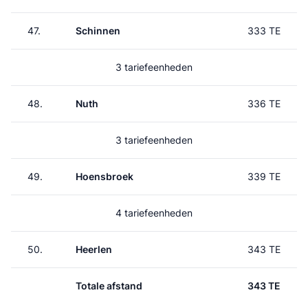
47.
Schinnen
333 TE
3 tariefeenheden
48.
Nuth
336 TE
3 tariefeenheden
49.
Hoensbroek
339 TE
4 tariefeenheden
50.
Heerlen
343 TE
Totale afstand
343 TE