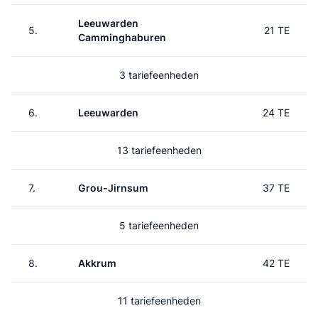
Leeuwarden
5.
21 TE
Camminghaburen
3 tariefeenheden
6.
Leeuwarden
24 TE
13 tariefeenheden
7.
Grou-Jirnsum
37 TE
5 tariefeenheden
8.
Akkrum
42 TE
11 tariefeenheden