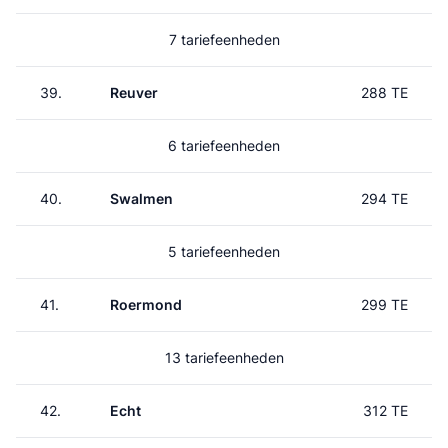
7 tariefeenheden
39.
Reuver
288 TE
6 tariefeenheden
40.
Swalmen
294 TE
5 tariefeenheden
41.
Roermond
299 TE
13 tariefeenheden
42.
Echt
312 TE