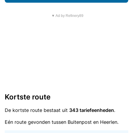
▼ Ad by Refinery89
Kortste route
De kortste route bestaat uit
343 tariefeenheden
.
Eén route gevonden tussen Buitenpost en Heerlen.