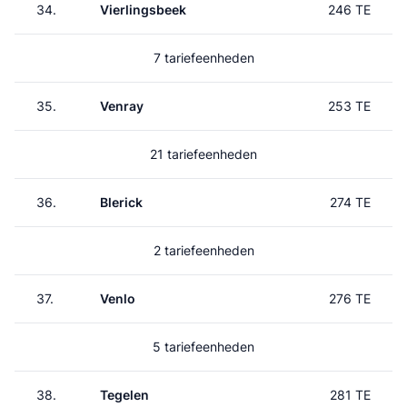
34.
Vierlingsbeek
246 TE
7 tariefeenheden
35.
Venray
253 TE
21 tariefeenheden
36.
Blerick
274 TE
2 tariefeenheden
37.
Venlo
276 TE
5 tariefeenheden
38.
Tegelen
281 TE