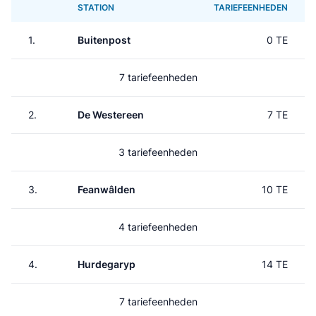
STATION
TARIEFEENHEDEN
1.
Buitenpost
0 TE
7 tariefeenheden
2.
De Westereen
7 TE
3 tariefeenheden
3.
Feanwâlden
10 TE
4 tariefeenheden
4.
Hurdegaryp
14 TE
7 tariefeenheden