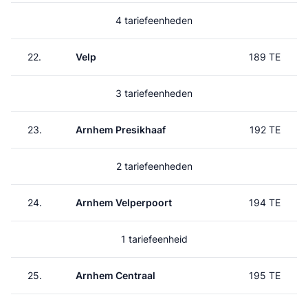
4 tariefeenheden
22.
Velp
189 TE
3 tariefeenheden
23.
Arnhem Presikhaaf
192 TE
2 tariefeenheden
24.
Arnhem Velperpoort
194 TE
1 tariefeenheid
25.
Arnhem Centraal
195 TE