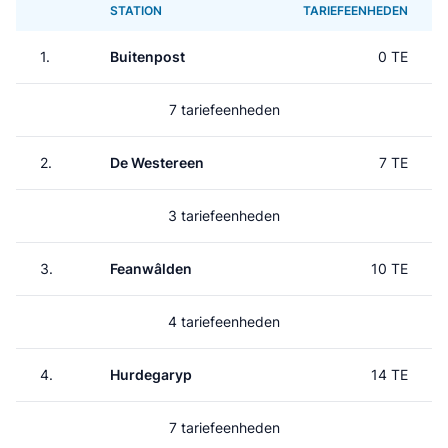
STATION
TARIEFEENHEDEN
1.
Buitenpost
0 TE
7 tariefeenheden
2.
De Westereen
7 TE
3 tariefeenheden
3.
Feanwâlden
10 TE
4 tariefeenheden
4.
Hurdegaryp
14 TE
7 tariefeenheden