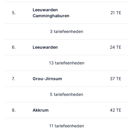
Leeuwarden
5.
21 TE
Camminghaburen
3 tariefeenheden
6.
Leeuwarden
24 TE
13 tariefeenheden
7.
Grou-Jirnsum
37 TE
5 tariefeenheden
8.
Akkrum
42 TE
11 tariefeenheden