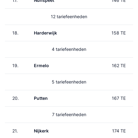
17.
Nunspeet
146 TE
12 tariefeenheden
18.
Harderwijk
158 TE
4 tariefeenheden
19.
Ermelo
162 TE
5 tariefeenheden
20.
Putten
167 TE
7 tariefeenheden
21.
Nijkerk
174 TE