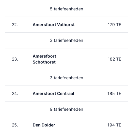
5 tariefeenheden
22.
Amersfoort Vathorst
179 TE
3 tariefeenheden
Amersfoort
23.
182 TE
Schothorst
3 tariefeenheden
24.
Amersfoort Centraal
185 TE
9 tariefeenheden
25.
Den Dolder
194 TE