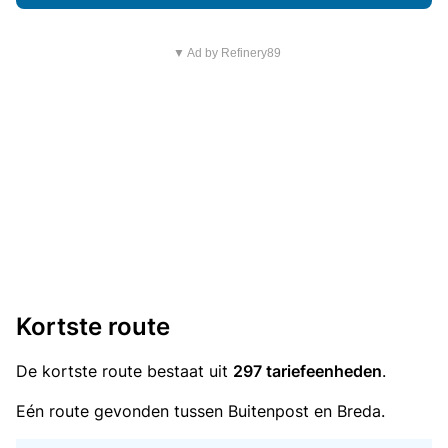
▼ Ad by Refinery89
Kortste route
De kortste route bestaat uit
297 tariefeenheden
.
Eén route gevonden tussen Buitenpost en Breda.