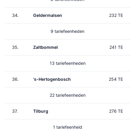
34.
Geldermalsen
232 TE
9 tariefeenheden
35.
Zaltbommel
241 TE
13 tariefeenheden
36.
's-Hertogenbosch
254 TE
22 tariefeenheden
37.
Tilburg
276 TE
1 tariefeenheid