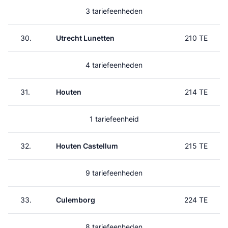
3 tariefeenheden
30.
Utrecht Lunetten
210 TE
4 tariefeenheden
31.
Houten
214 TE
1 tariefeenheid
32.
Houten Castellum
215 TE
9 tariefeenheden
33.
Culemborg
224 TE
8 tariefeenheden