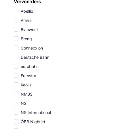
Vervoerders
Abellio
Arriva
Blauwnet
Breng
Connexxion
Deutsche Bahn
eurobahn
Eurostar
Keolis
NMBS
NS
NS International
ÖBB Nightjet