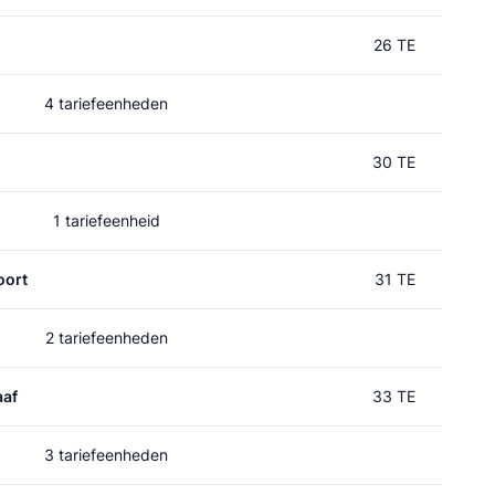
26 TE
4 tariefeenheden
l
30 TE
1 tariefeenheid
oort
31 TE
2 tariefeenheden
aaf
33 TE
3 tariefeenheden