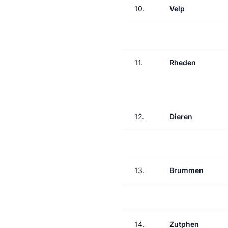
10.
Velp
11.
Rheden
12.
Dieren
13.
Brummen
14.
Zutphen