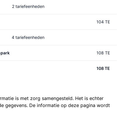
2 tariefeenheden
104 TE
4 tariefeenheden
spark
108 TE
108 TE
ormatie is met zorg samengesteld. Het is echter
n de gegevens. De informatie op deze pagina wordt