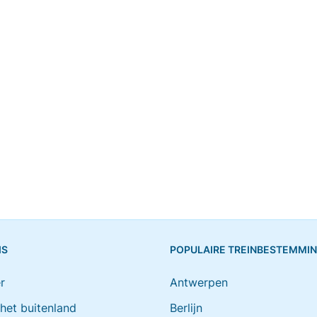
IS
POPULAIRE TREINBESTEMMI
r
Antwerpen
 het buitenland
Berlijn