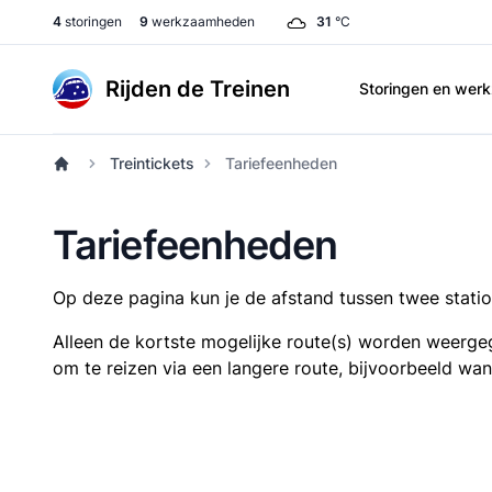
4
storingen
9
werkzaamheden
31
°C
Rijden de Treinen
Storingen en we
Treintickets
Tariefeenheden
Tariefeenheden
Op deze pagina kun je de afstand tussen twee station
Alleen de kortste mogelijke route(s) worden weergeg
om te reizen via een langere route, bijvoorbeeld wa