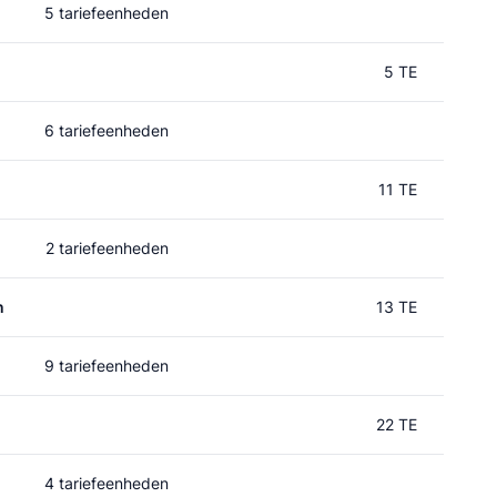
5 tariefeenheden
5 TE
6 tariefeenheden
11 TE
2 tariefeenheden
n
13 TE
9 tariefeenheden
22 TE
4 tariefeenheden