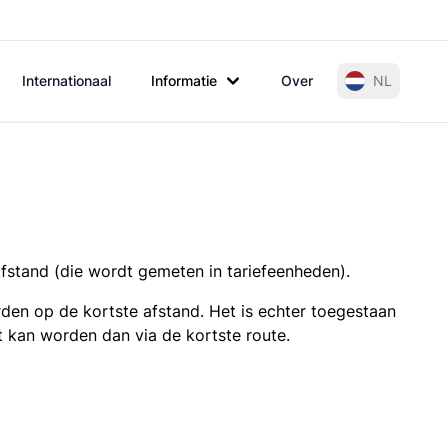
Internationaal
Informatie
Over
NL
afstand (die wordt gemeten in tariefeenheden).
den op de kortste afstand. Het is echter toegestaan
t kan worden dan via de kortste route.