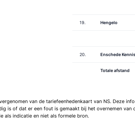
19.
Hengelo
20.
Enschede Kenni
Totale afstand
 overgenomen van de
tariefeenhedenkaart van NS
. Deze inf
ledig is of dat er een fout is gemaakt bij het overnemen va
als indicatie en niet als formele bron.