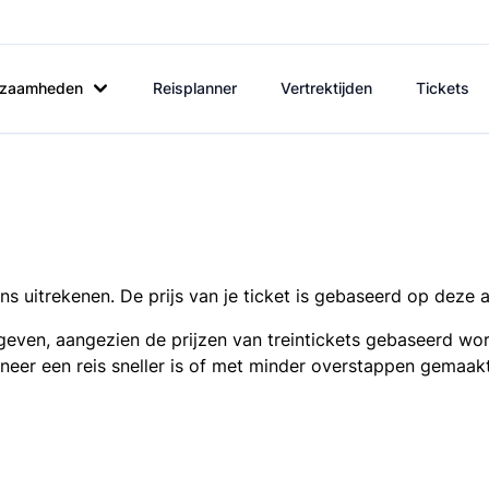
rkzaamheden
Reisplanner
Vertrektijden
Tickets
s uitrekenen. De prijs van je ticket is gebaseerd op deze 
even, aangezien de prijzen van treintickets gebaseerd wor
nneer een reis sneller is of met minder overstappen gemaak