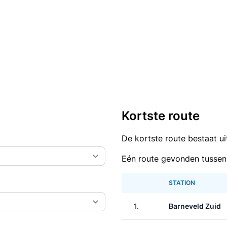
Kortste route
De kortste route bestaat u
Eén route gevonden tussen
STATION
1.
Barneveld Zuid