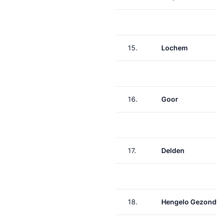
15.
Lochem
16.
Goor
17.
Delden
18.
Hengelo Gezond