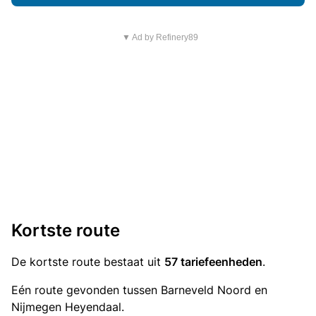
▼ Ad by Refinery89
Kortste route
De kortste route bestaat uit
57 tariefeenheden
.
Eén route gevonden tussen Barneveld Noord en
Nijmegen Heyendaal.