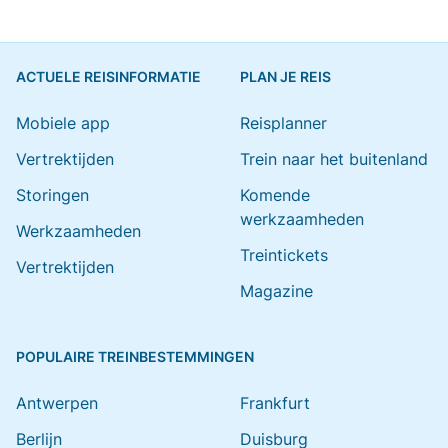
ACTUELE REISINFORMATIE
PLAN JE REIS
Mobiele app
Reisplanner
Vertrektijden
Trein naar het buitenland
Storingen
Komende
werkzaamheden
Werkzaamheden
Treintickets
Vertrektijden
Magazine
POPULAIRE TREINBESTEMMINGEN
Antwerpen
Frankfurt
Berlijn
Duisburg