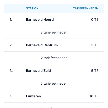
STATION
TARIEFEENHEDEN
1.
Barneveld Noord
0 TE
3 tariefeenheden
2.
Barneveld Centrum
3 TE
2 tariefeenheden
3.
Barneveld Zuid
5 TE
5 tariefeenheden
4.
Lunteren
10 TE