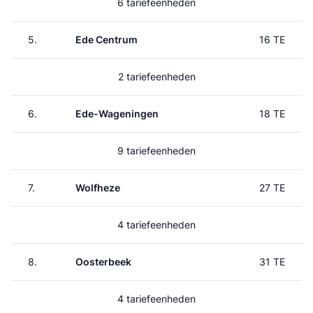
6 tariefeenheden
5.
Ede Centrum
16 TE
2 tariefeenheden
6.
Ede-Wageningen
18 TE
9 tariefeenheden
7.
Wolfheze
27 TE
4 tariefeenheden
8.
Oosterbeek
31 TE
4 tariefeenheden