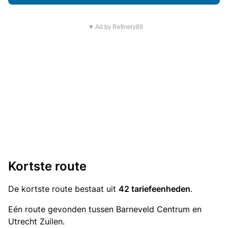
▼ Ad by Refinery89
Kortste route
De kortste route bestaat uit
42 tariefeenheden
.
Eén route gevonden tussen Barneveld Centrum en
Utrecht Zuilen.