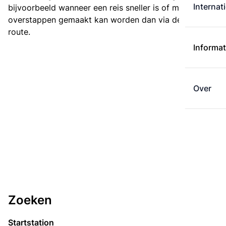
Internat
bijvoorbeeld wanneer een reis sneller is of met minder
overstappen gemaakt kan worden dan via de kortste
route.
Informat
Over
Zoeken
Startstation