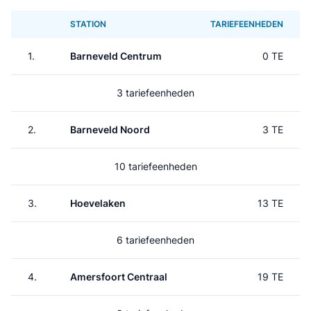
STATION
TARIEFEENHEDEN
1.
Barneveld Centrum
0 TE
3 tariefeenheden
2.
Barneveld Noord
3 TE
10 tariefeenheden
3.
Hoevelaken
13 TE
6 tariefeenheden
4.
Amersfoort Centraal
19 TE