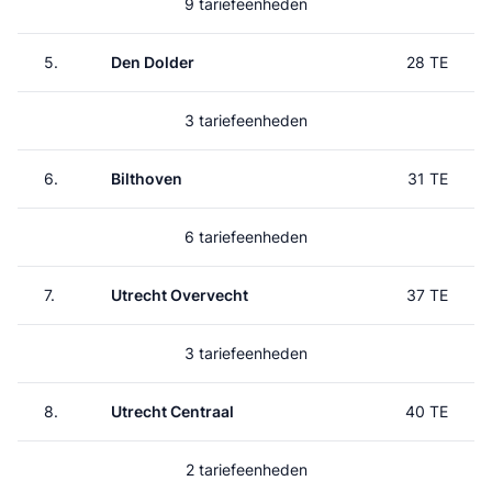
9 tariefeenheden
5.
Den Dolder
28 TE
3 tariefeenheden
6.
Bilthoven
31 TE
6 tariefeenheden
7.
Utrecht Overvecht
37 TE
3 tariefeenheden
8.
Utrecht Centraal
40 TE
2 tariefeenheden