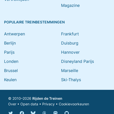
Magazine
POPULAIRE TREINBESTEMMINGEN
Antwerpen
Frankfurt
Berlijn
Duisburg
Parijs
Hannover
Londen
Disneyland Parijs
Brussel
Marseille
Keulen
Ski-Thalys
© 2010–2026
Rijden de Treinen
Over
•
Open data
•
Privacy
•
Cookievoorkeuren