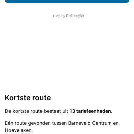
▼ Ad by Refinery89
Kortste route
De kortste route bestaat uit
13 tariefeenheden
.
Eén route gevonden tussen Barneveld Centrum en
Hoevelaken.