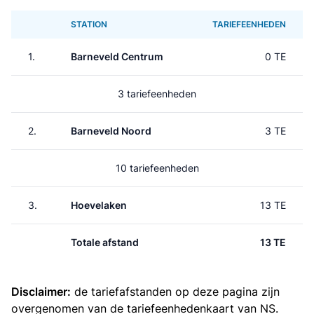
STATION
TARIEFEENHEDEN
1.
Barneveld Centrum
0 TE
3 tariefeenheden
2.
Barneveld Noord
3 TE
10 tariefeenheden
3.
Hoevelaken
13 TE
Totale afstand
13 TE
Disclaimer:
de tariefafstanden op deze pagina zijn
overgenomen van de
tariefeenhedenkaart van NS
.