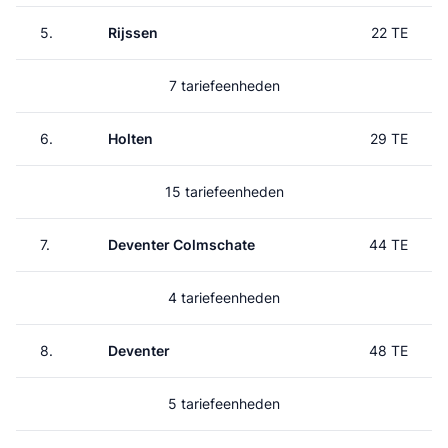
5.
Rijssen
22 TE
7 tariefeenheden
6.
Holten
29 TE
15 tariefeenheden
7.
Deventer Colmschate
44 TE
4 tariefeenheden
8.
Deventer
48 TE
5 tariefeenheden