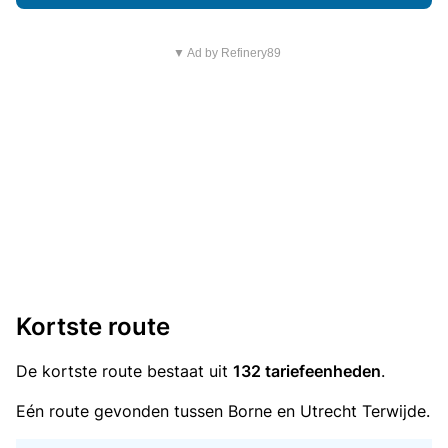
▼ Ad by Refinery89
Kortste route
De kortste route bestaat uit
132 tariefeenheden
.
Eén route gevonden tussen Borne en Utrecht Terwijde.