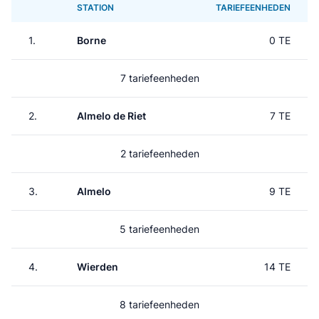
STATION
TARIEFEENHEDEN
1.
Borne
0 TE
7 tariefeenheden
2.
Almelo de Riet
7 TE
2 tariefeenheden
3.
Almelo
9 TE
5 tariefeenheden
4.
Wierden
14 TE
8 tariefeenheden