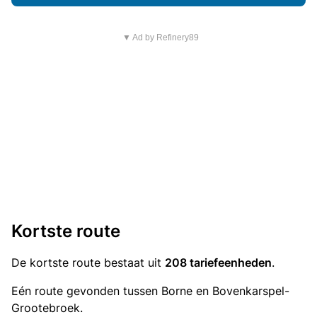
▼ Ad by Refinery89
Kortste route
De kortste route bestaat uit
208 tariefeenheden
.
Eén route gevonden tussen Borne en Bovenkarspel-
Grootebroek.