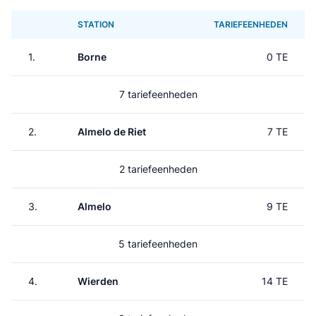
STATION
TARIEFEENHEDEN
1.
Borne
0 TE
7 tariefeenheden
2.
Almelo de Riet
7 TE
2 tariefeenheden
3.
Almelo
9 TE
5 tariefeenheden
4.
Wierden
14 TE