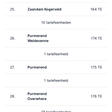
25.
Zaandam Kogerveld
164 TE
10 tariefeenheden
Purmerend
26.
174 TE
Weidevenne
1 tariefeenheid
27.
Purmerend
175 TE
1 tariefeenheid
Purmerend
28.
176 TE
Overwhere
18 tariefeenheden