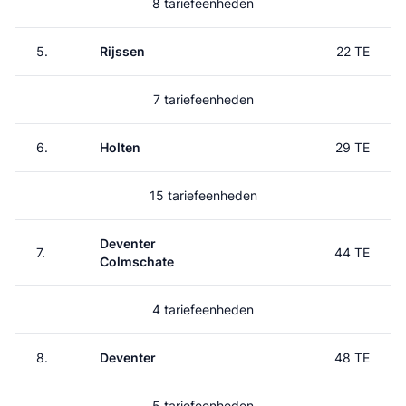
8 tariefeenheden
5.
Rijssen
22 TE
7 tariefeenheden
6.
Holten
29 TE
15 tariefeenheden
Deventer
7.
44 TE
Colmschate
4 tariefeenheden
8.
Deventer
48 TE
5 tariefeenheden