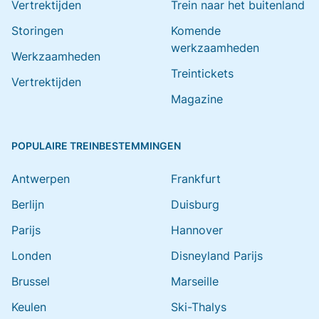
Vertrektijden
Trein naar het buitenland
Storingen
Komende
werkzaamheden
Werkzaamheden
Treintickets
Vertrektijden
Magazine
POPULAIRE TREINBESTEMMINGEN
Antwerpen
Frankfurt
Berlijn
Duisburg
Parijs
Hannover
Londen
Disneyland Parijs
Brussel
Marseille
Keulen
Ski-Thalys