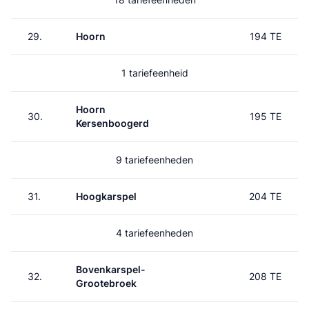
29.
Hoorn
194 TE
1 tariefeenheid
Hoorn
30.
195 TE
Kersenboogerd
9 tariefeenheden
31.
Hoogkarspel
204 TE
4 tariefeenheden
Bovenkarspel-
32.
208 TE
Grootebroek