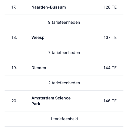
17.
Naarden-Bussum
128 TE
9 tariefeenheden
18.
Weesp
137 TE
7 tariefeenheden
19.
Diemen
144 TE
2 tariefeenheden
Amsterdam Science
20.
146 TE
Park
1 tariefeenheid