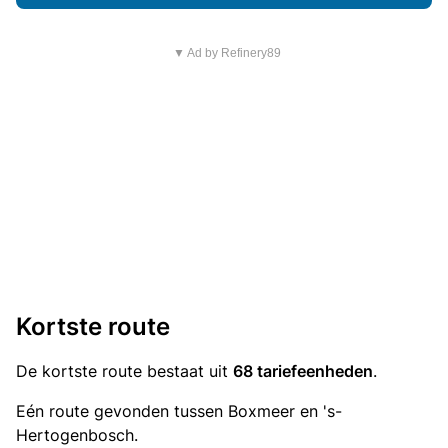
▼ Ad by Refinery89
Kortste route
De kortste route bestaat uit
68 tariefeenheden
.
Eén route gevonden tussen Boxmeer en 's-
Hertogenbosch.