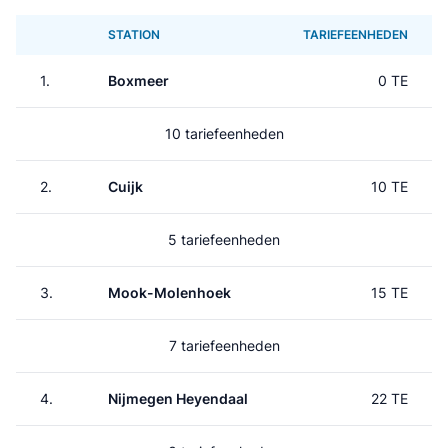
STATION
TARIEFEENHEDEN
1.
Boxmeer
0 TE
10 tariefeenheden
2.
Cuijk
10 TE
5 tariefeenheden
3.
Mook-Molenhoek
15 TE
7 tariefeenheden
4.
Nijmegen Heyendaal
22 TE