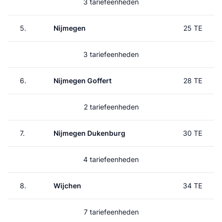
3 tariefeenheden
5.
Nijmegen
25 TE
3 tariefeenheden
6.
Nijmegen Goffert
28 TE
2 tariefeenheden
7.
Nijmegen Dukenburg
30 TE
4 tariefeenheden
8.
Wijchen
34 TE
7 tariefeenheden