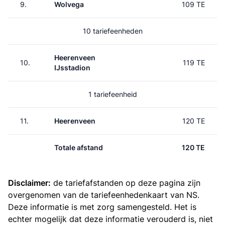
9.
Wolvega
109 TE
10 tariefeenheden
Heerenveen
10.
119 TE
IJsstadion
1 tariefeenheid
11.
Heerenveen
120 TE
Totale afstand
120 TE
Disclaimer:
de tariefafstanden op deze pagina zijn
overgenomen van de
tariefeenhedenkaart van NS
.
Deze informatie is met zorg samengesteld. Het is
echter mogelijk dat deze informatie verouderd is, niet