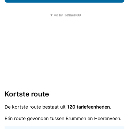
▼ Ad by Refinery89
Kortste route
De kortste route bestaat uit
120 tariefeenheden
.
Eén route gevonden tussen Brummen en Heerenveen.