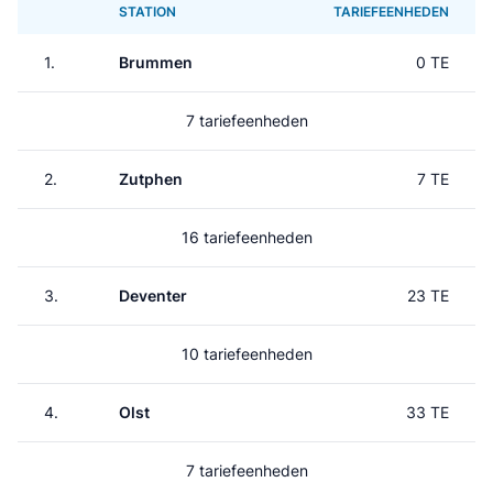
STATION
TARIEFEENHEDEN
1.
Brummen
0 TE
7 tariefeenheden
2.
Zutphen
7 TE
16 tariefeenheden
3.
Deventer
23 TE
10 tariefeenheden
4.
Olst
33 TE
7 tariefeenheden