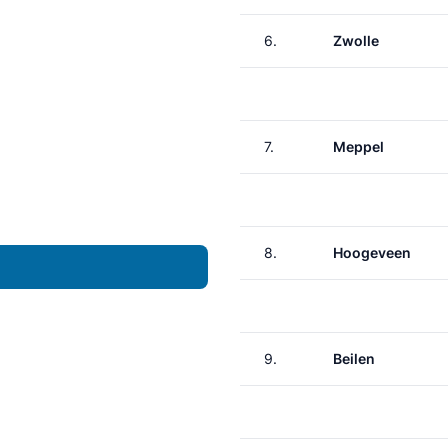
6.
Zwolle
7.
Meppel
8.
Hoogeveen
9.
Beilen