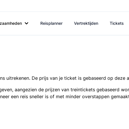
rkzaamheden
Reisplanner
Vertrektijden
Tickets
s uitrekenen. De prijs van je ticket is gebaseerd op deze 
even, aangezien de prijzen van treintickets gebaseerd wor
nneer een reis sneller is of met minder overstappen gemaak