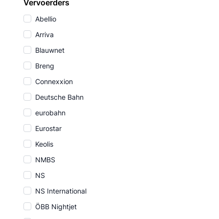
Vervoerders
Abellio
Arriva
Blauwnet
Breng
Connexxion
Deutsche Bahn
eurobahn
Eurostar
Keolis
NMBS
NS
NS International
ÖBB Nightjet