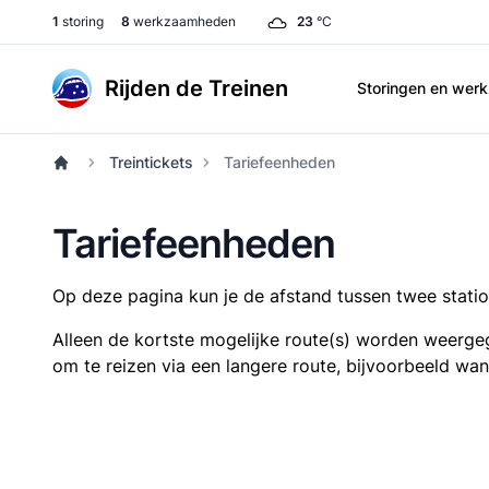
1
storing
8
werkzaamheden
23
°C
Rijden de Treinen
Storingen en we
Treintickets
Tariefeenheden
Tariefeenheden
Op deze pagina kun je de afstand tussen twee station
Alleen de kortste mogelijke route(s) worden weergeg
om te reizen via een langere route, bijvoorbeeld wa