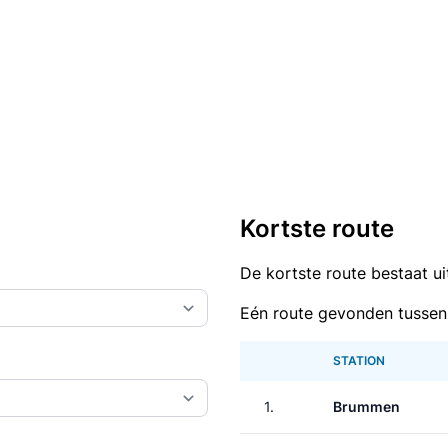
Kortste route
De kortste route bestaat u
Eén route gevonden tusse
STATION
1.
Brummen