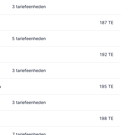
3 tariefeenheden
187 TE
5 tariefeenheden
192 TE
3 tariefeenheden
n
195 TE
3 tariefeenheden
198 TE
7 tariefeenheden