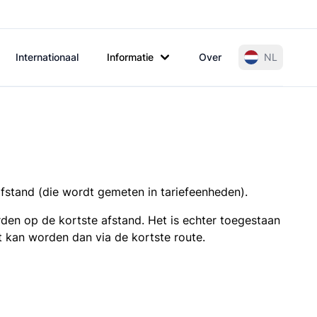
Internationaal
Informatie
Over
NL
afstand (die wordt gemeten in tariefeenheden).
den op de kortste afstand. Het is echter toegestaan
t kan worden dan via de kortste route.