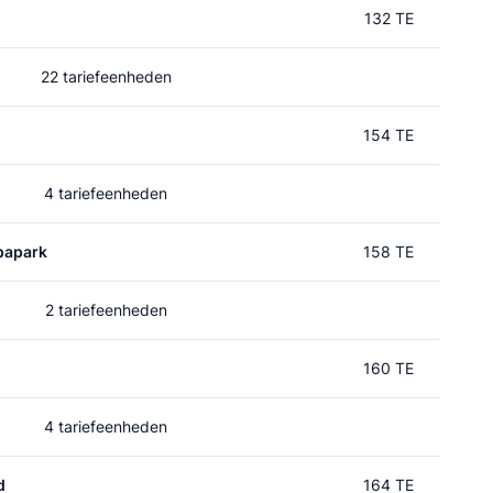
132 TE
22 tariefeenheden
154 TE
4 tariefeenheden
papark
158 TE
2 tariefeenheden
160 TE
4 tariefeenheden
d
164 TE