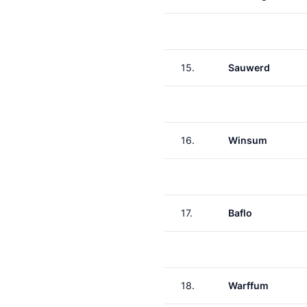
15.
Sauwerd
16.
Winsum
17.
Baflo
18.
Warffum