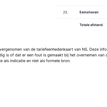
23.
Eemshaven
Totale afstand
 overgenomen van de
tariefeenhedenkaart van NS
. Deze inf
ledig is of dat er een fout is gemaakt bij het overnemen va
als indicatie en niet als formele bron.