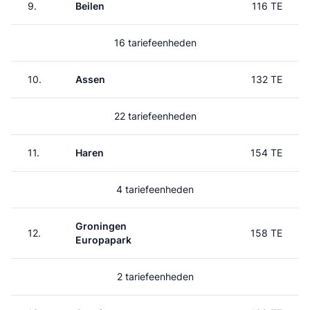
9.
Beilen
116 TE
16 tariefeenheden
10.
Assen
132 TE
22 tariefeenheden
11.
Haren
154 TE
4 tariefeenheden
Groningen
12.
158 TE
Europapark
2 tariefeenheden