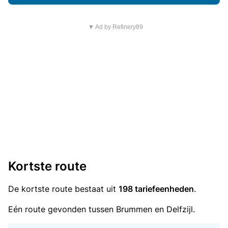
▼ Ad by Refinery89
Kortste route
De kortste route bestaat uit
198 tariefeenheden
.
Eén route gevonden tussen Brummen en Delfzijl.