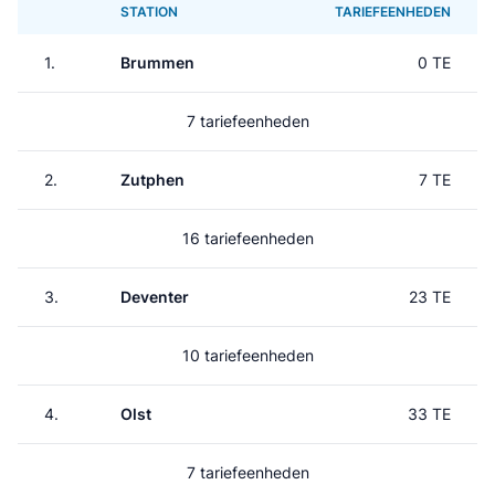
STATION
TARIEFEENHEDEN
1.
Brummen
0 TE
7 tariefeenheden
2.
Zutphen
7 TE
16 tariefeenheden
3.
Deventer
23 TE
10 tariefeenheden
4.
Olst
33 TE
7 tariefeenheden