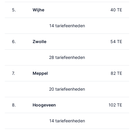
5.
Wijhe
40 TE
14 tariefeenheden
6.
Zwolle
54 TE
28 tariefeenheden
7.
Meppel
82 TE
20 tariefeenheden
8.
Hoogeveen
102 TE
14 tariefeenheden