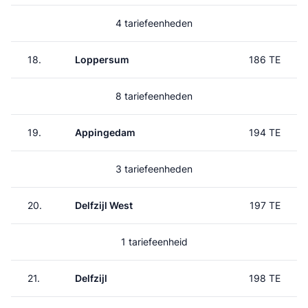
4 tariefeenheden
18.
Loppersum
186 TE
8 tariefeenheden
19.
Appingedam
194 TE
3 tariefeenheden
20.
Delfzijl West
197 TE
1 tariefeenheid
21.
Delfzijl
198 TE