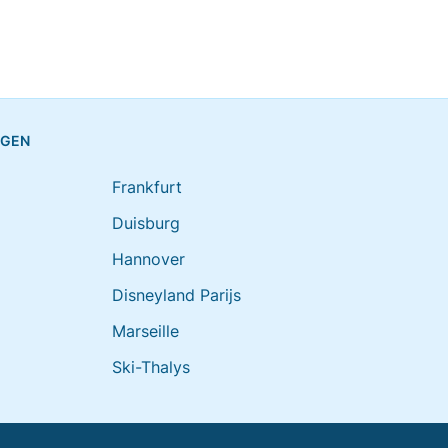
NGEN
Frankfurt
Duisburg
Hannover
Disneyland Parijs
Marseille
Ski-Thalys