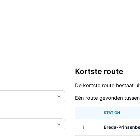
Kortste route
De kortste route bestaat u
Eén route gevonden tussen
STATION
1.
Breda-Prinsenb