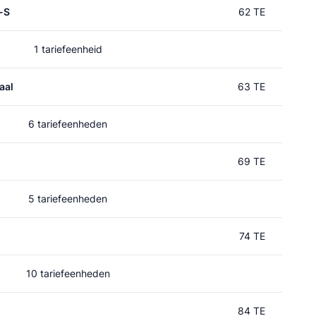
-S
62 TE
1 tariefeenheid
aal
63 TE
6 tariefeenheden
69 TE
5 tariefeenheden
74 TE
10 tariefeenheden
84 TE