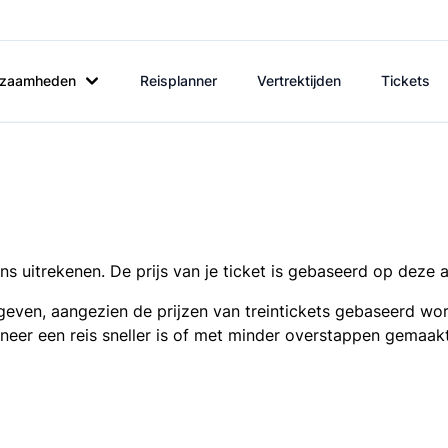
rkzaamheden
Reisplanner
Vertrektijden
Tickets
s uitrekenen. De prijs van je ticket is gebaseerd op deze 
even, aangezien de prijzen van treintickets gebaseerd wor
nneer een reis sneller is of met minder overstappen gemaak