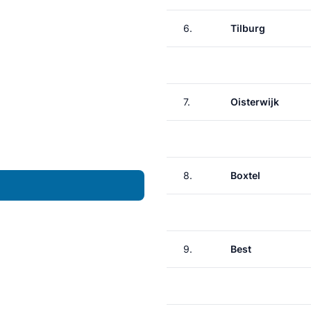
6.
Tilburg
7.
Oisterwijk
8.
Boxtel
9.
Best