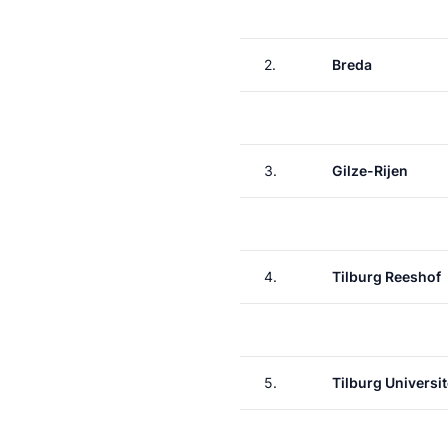
2.
Breda
3.
Gilze-Rijen
4.
Tilburg Reeshof
5.
Tilburg Universit