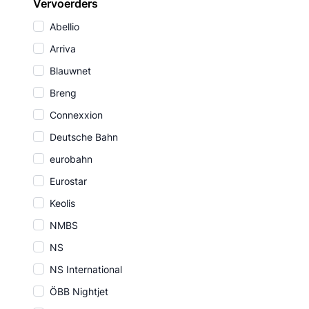
Vervoerders
Abellio
Arriva
Blauwnet
Breng
Connexxion
Deutsche Bahn
eurobahn
Eurostar
Keolis
NMBS
NS
NS International
ÖBB Nightjet