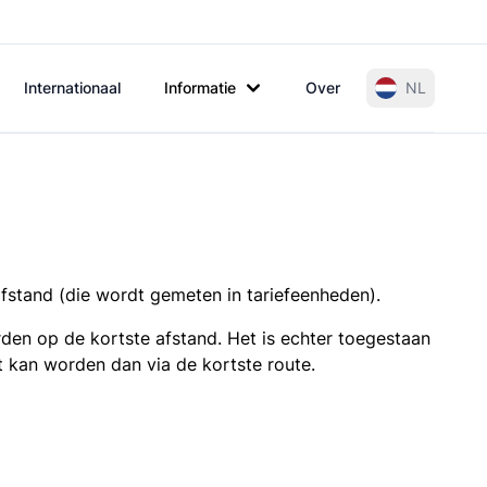
Internationaal
Informatie
Over
NL
afstand (die wordt gemeten in tariefeenheden).
den op de kortste afstand. Het is echter toegestaan
t kan worden dan via de kortste route.