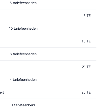
5 tariefeenheden
5 TE
10 tariefeenheden
15 TE
6 tariefeenheden
21 TE
4 tariefeenheden
eit
25 TE
1 tariefeenheid