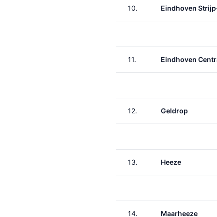
10.
Eindhoven Strijp
11.
Eindhoven Centr
12.
Geldrop
13.
Heeze
14.
Maarheeze