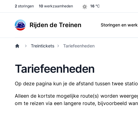
2
storingen
10
werkzaamheden
16
°C
Rijden de Treinen
Storingen en we
Treintickets
Tariefeenheden
Tariefeenheden
Op deze pagina kun je de afstand tussen twee station
Alleen de kortste mogelijke route(s) worden weergeg
om te reizen via een langere route, bijvoorbeeld wa