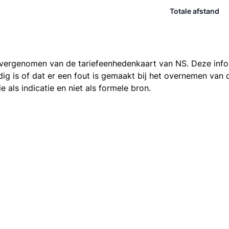
Totale afstand
 overgenomen van de
tariefeenhedenkaart van NS
. Deze inf
ledig is of dat er een fout is gemaakt bij het overnemen va
als indicatie en niet als formele bron.