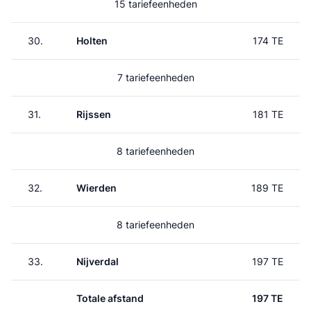
15 tariefeenheden
30.
Holten
174 TE
7 tariefeenheden
31.
Rijssen
181 TE
8 tariefeenheden
32.
Wierden
189 TE
8 tariefeenheden
33.
Nijverdal
197 TE
Totale afstand
197 TE