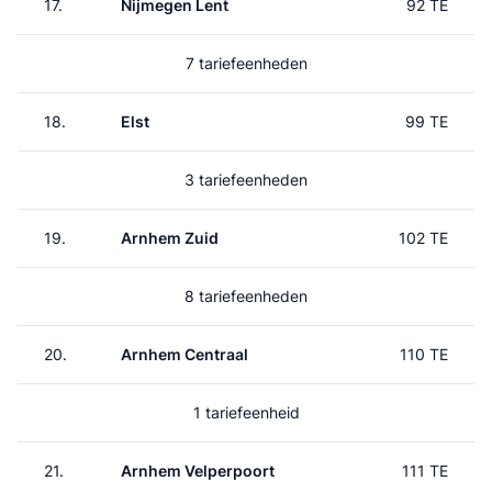
17.
Nijmegen Lent
92 TE
7 tariefeenheden
18.
Elst
99 TE
3 tariefeenheden
19.
Arnhem Zuid
102 TE
8 tariefeenheden
20.
Arnhem Centraal
110 TE
1 tariefeenheid
21.
Arnhem Velperpoort
111 TE