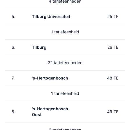
4 tariefeenheden
5.
Tilburg Universiteit
25 TE
1 tariefeenheid
6.
Tilburg
26 TE
22 tariefeenheden
7.
's-Hertogenbosch
48 TE
1 tariefeenheid
's-Hertogenbosch
8.
49 TE
Oost
6 tariefeenheden