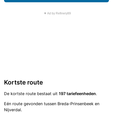
▼ Ad by Refinery89
Kortste route
De kortste route bestaat uit
197 tariefeenheden
.
Eén route gevonden tussen Breda-Prinsenbeek en
Nijverdal.