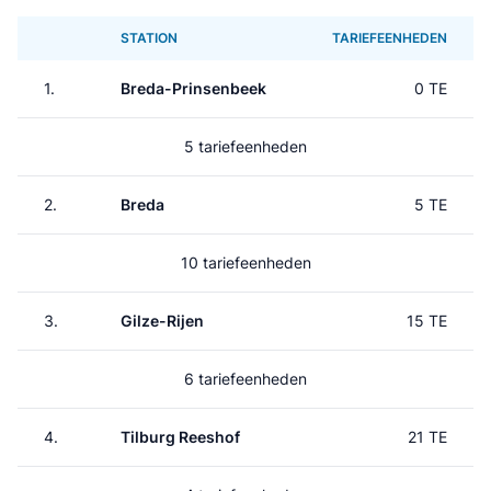
STATION
TARIEFEENHEDEN
1.
Breda-Prinsenbeek
0 TE
5 tariefeenheden
2.
Breda
5 TE
10 tariefeenheden
3.
Gilze-Rijen
15 TE
6 tariefeenheden
4.
Tilburg Reeshof
21 TE