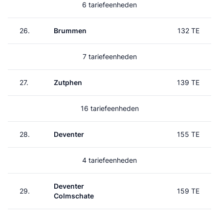
6 tariefeenheden
26.
Brummen
132 TE
7 tariefeenheden
27.
Zutphen
139 TE
16 tariefeenheden
28.
Deventer
155 TE
4 tariefeenheden
Deventer
29.
159 TE
Colmschate