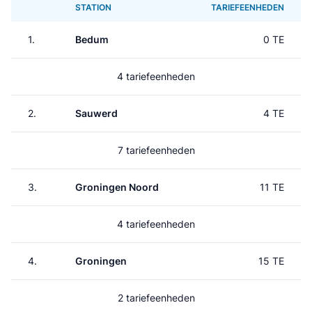
STATION
TARIEFEENHEDEN
1.
Bedum
0 TE
4 tariefeenheden
2.
Sauwerd
4 TE
7 tariefeenheden
3.
Groningen Noord
11 TE
4 tariefeenheden
4.
Groningen
15 TE
2 tariefeenheden