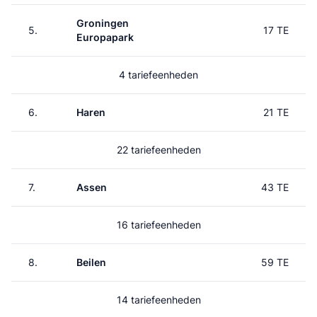
Groningen
5.
17 TE
Europapark
4 tariefeenheden
6.
Haren
21 TE
22 tariefeenheden
7.
Assen
43 TE
16 tariefeenheden
8.
Beilen
59 TE
14 tariefeenheden