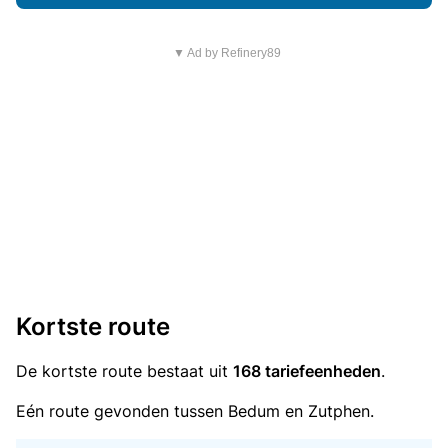
▼ Ad by Refinery89
Kortste route
De kortste route bestaat uit
168 tariefeenheden
.
Eén route gevonden tussen Bedum en Zutphen.