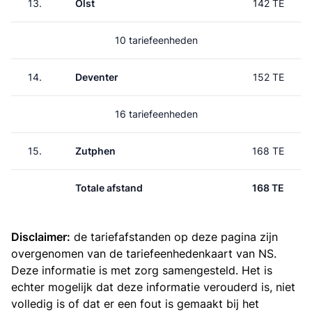
13.
Olst
142 TE
10 tariefeenheden
14.
Deventer
152 TE
16 tariefeenheden
15.
Zutphen
168 TE
Totale afstand
168 TE
Disclaimer:
de tariefafstanden op deze pagina zijn
overgenomen van de
tariefeenhedenkaart van NS
.
Deze informatie is met zorg samengesteld. Het is
echter mogelijk dat deze informatie verouderd is, niet
volledig is of dat er een fout is gemaakt bij het