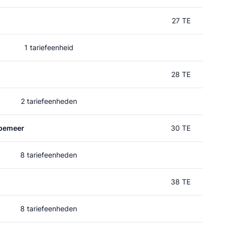
27 TE
1 tariefeenheid
28 TE
2 tariefeenheden
pemeer
30 TE
8 tariefeenheden
38 TE
8 tariefeenheden