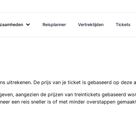
rkzaamheden
Reisplanner
Vertrektijden
Tickets
s uitrekenen. De prijs van je ticket is gebaseerd op deze 
even, aangezien de prijzen van treintickets gebaseerd wor
nneer een reis sneller is of met minder overstappen gemaak