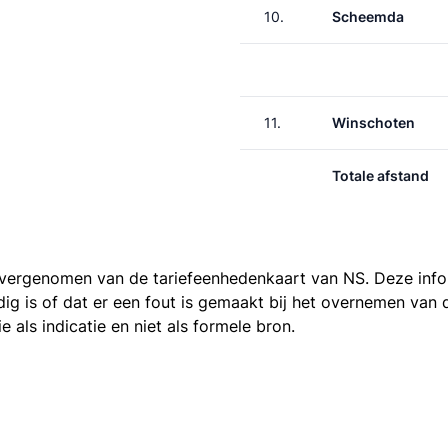
10.
Scheemda
11.
Winschoten
Totale afstand
 overgenomen van de
tariefeenhedenkaart van NS
. Deze inf
ledig is of dat er een fout is gemaakt bij het overnemen va
als indicatie en niet als formele bron.