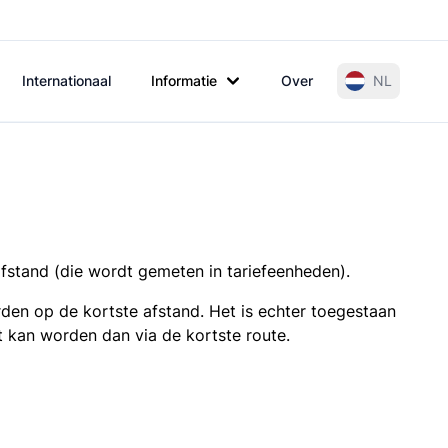
Internationaal
Informatie
Over
NL
afstand (die wordt gemeten in tariefeenheden).
den op de kortste afstand. Het is echter toegestaan
t kan worden dan via de kortste route.