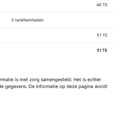
46 TE
5 tariefeenheden
51 TE
51 TE
ormatie is met zorg samengesteld. Het is echter
n de gegevens. De informatie op deze pagina wordt