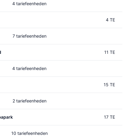
4 tariefeenheden
4 TE
7 tariefeenheden
d
11 TE
4 tariefeenheden
15 TE
2 tariefeenheden
papark
17 TE
10 tariefeenheden