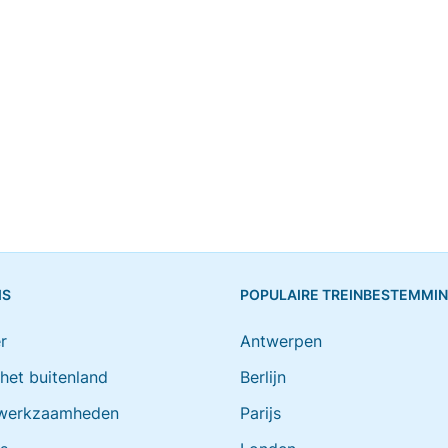
IS
POPULAIRE TREINBESTEMMI
r
Antwerpen
 het buitenland
Berlijn
werkzaamheden
Parijs