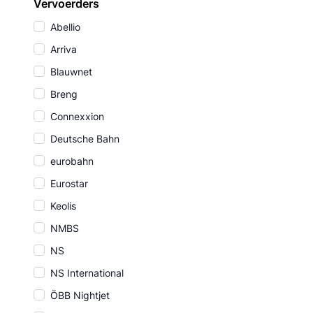
Vervoerders
Abellio
Arriva
Blauwnet
Breng
Connexxion
Deutsche Bahn
eurobahn
Eurostar
Keolis
NMBS
NS
NS International
ÖBB Nightjet