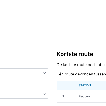
Kortste route
De kortste route bestaat u
Eén route gevonden tusse
STATION
1.
Bedum