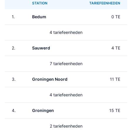
STATION
TARIEFEENHEDEN
1.
Bedum
0 TE
4 tariefeenheden
2.
Sauwerd
4 TE
7 tariefeenheden
3.
Groningen Noord
11 TE
4 tariefeenheden
4.
Groningen
15 TE
2 tariefeenheden