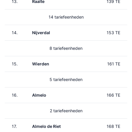
13.
Raalte
139 TE
14 tariefeenheden
14.
Nijverdal
153 TE
8 tariefeenheden
15.
Wierden
161 TE
5 tariefeenheden
16.
Almelo
166 TE
2 tariefeenheden
17.
Almelo de Riet
168 TE