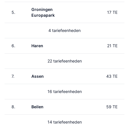
Groningen
5.
17 TE
Europapark
4 tariefeenheden
6.
Haren
21 TE
22 tariefeenheden
7.
Assen
43 TE
16 tariefeenheden
8.
Beilen
59 TE
14 tariefeenheden