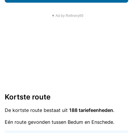
▼ Ad by Refinery89
Kortste route
De kortste route bestaat uit
188 tariefeenheden
.
Eén route gevonden tussen Bedum en Enschede.