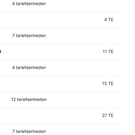
4 tariefeenheden
4 TE
7 tariefeenheden
d
11 TE
4 tariefeenheden
15 TE
12 tariefeenheden
27 TE
7 tariefeenheden