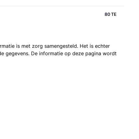
80 TE
ormatie is met zorg samengesteld. Het is echter
n de gegevens. De informatie op deze pagina wordt