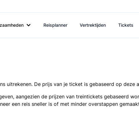
rkzaamheden
Reisplanner
Vertrektijden
Tickets
s uitrekenen. De prijs van je ticket is gebaseerd op deze 
even, aangezien de prijzen van treintickets gebaseerd wor
nneer een reis sneller is of met minder overstappen gemaak