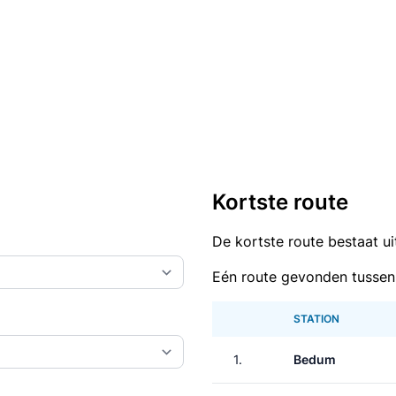
Kortste route
De kortste route bestaat u
Eén route gevonden tusse
STATION
1.
Bedum