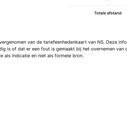
Totale afstand
 overgenomen van de
tariefeenhedenkaart van NS
. Deze inf
ledig is of dat er een fout is gemaakt bij het overnemen va
als indicatie en niet als formele bron.