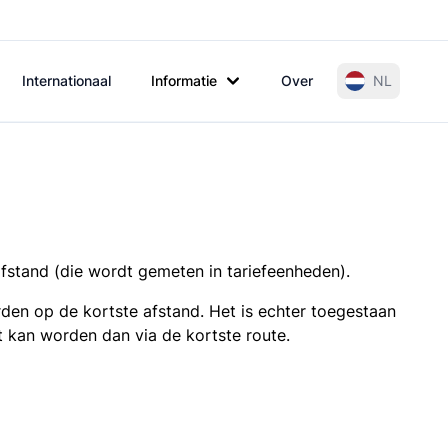
Internationaal
Informatie
Over
NL
afstand (die wordt gemeten in tariefeenheden).
den op de kortste afstand. Het is echter toegestaan
t kan worden dan via de kortste route.