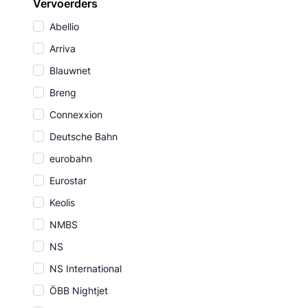
Vervoerders
Abellio
Arriva
Blauwnet
Breng
Connexxion
Deutsche Bahn
eurobahn
Eurostar
Keolis
NMBS
NS
NS International
ÖBB Nightjet