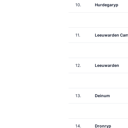
10.
Hurdegaryp
11.
Leeuwarden Ca
12.
Leeuwarden
13.
Deinum
14.
Dronryp