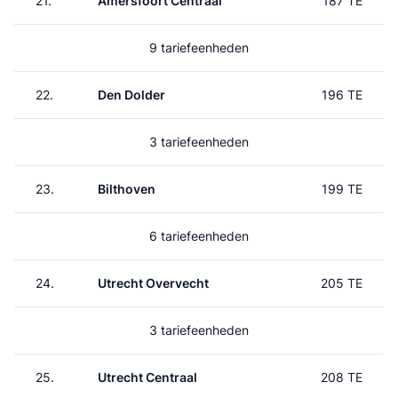
21.
Amersfoort Centraal
187 TE
9 tariefeenheden
22.
Den Dolder
196 TE
3 tariefeenheden
23.
Bilthoven
199 TE
6 tariefeenheden
24.
Utrecht Overvecht
205 TE
3 tariefeenheden
25.
Utrecht Centraal
208 TE