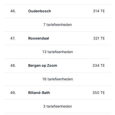
46.
Oudenbosch
314 TE
7 tariefeenheden
47.
Roosendaal
321 TE
13 tariefeenheden
48.
Bergen op Zoom
334 TE
16 tariefeenheden
49.
Rilland-Bath
350 TE
3 tariefeenheden