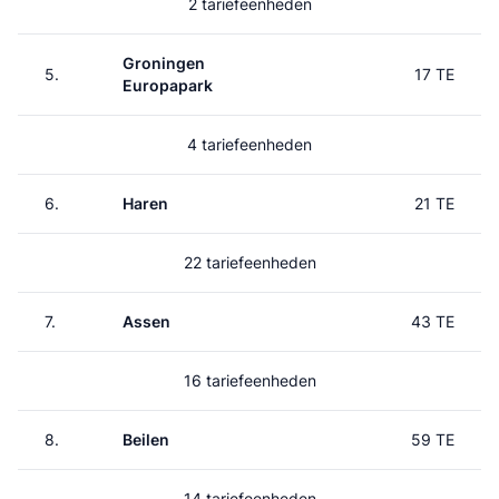
2 tariefeenheden
Groningen
5.
17 TE
Europapark
4 tariefeenheden
6.
Haren
21 TE
22 tariefeenheden
7.
Assen
43 TE
16 tariefeenheden
8.
Beilen
59 TE
14 tariefeenheden