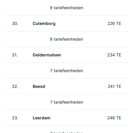
9 tariefeenheden
30.
Culemborg
226 TE
8 tariefeenheden
31.
Geldermalsen
234 TE
7 tariefeenheden
32.
Beesd
241 TE
7 tariefeenheden
33.
Leerdam
248 TE