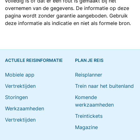
volledig is of dat er een fout is gemaakt bij het
overnemen van de gegevens. De informatie op deze
pagina wordt zonder garantie aangeboden. Gebruik
deze informatie als indicatie en niet als formele bron.
ACTUELE REISINFORMATIE
PLAN JE REIS
Mobiele app
Reisplanner
Vertrektijden
Trein naar het buitenland
Storingen
Komende
werkzaamheden
Werkzaamheden
Treintickets
Vertrektijden
Magazine