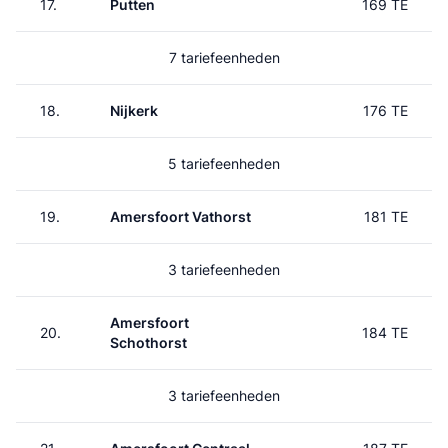
17.
Putten
169 TE
7 tariefeenheden
18.
Nijkerk
176 TE
5 tariefeenheden
19.
Amersfoort Vathorst
181 TE
3 tariefeenheden
Amersfoort
20.
184 TE
Schothorst
3 tariefeenheden