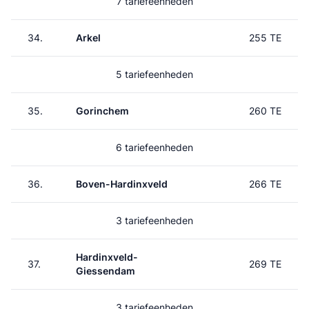
7 tariefeenheden
34.
Arkel
255 TE
5 tariefeenheden
35.
Gorinchem
260 TE
6 tariefeenheden
36.
Boven-Hardinxveld
266 TE
3 tariefeenheden
Hardinxveld-
37.
269 TE
Giessendam
3 tariefeenheden