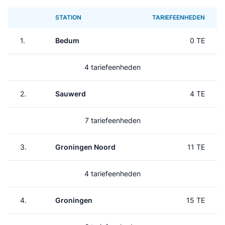
STATION
TARIEFEENHEDEN
1.
Bedum
0 TE
4 tariefeenheden
2.
Sauwerd
4 TE
7 tariefeenheden
3.
Groningen Noord
11 TE
4 tariefeenheden
4.
Groningen
15 TE