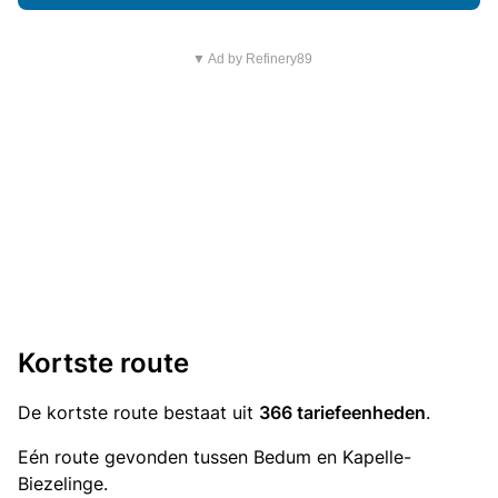
▼ Ad by Refinery89
Kortste route
De kortste route bestaat uit
366 tariefeenheden
.
Eén route gevonden tussen Bedum en Kapelle-
Biezelinge.