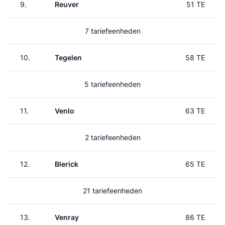
9.
Reuver
51 TE
7 tariefeenheden
10.
Tegelen
58 TE
5 tariefeenheden
11.
Venlo
63 TE
2 tariefeenheden
12.
Blerick
65 TE
21 tariefeenheden
13.
Venray
86 TE