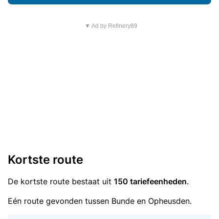
▼ Ad by Refinery89
Kortste route
De kortste route bestaat uit
150 tariefeenheden
.
Eén route gevonden tussen Bunde en Opheusden.