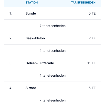
STATION
TARIEFEENHEDEN
1.
Bunde
0 TE
7 tariefeenheden
2.
Beek-Elsloo
7 TE
4 tariefeenheden
3.
Geleen-Lutterade
11 TE
4 tariefeenheden
4.
Sittard
15 TE
7 tariefeenheden