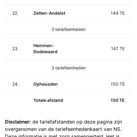
22.
Zetten-Andelst
144 TE
3 tariefeenheden
Hemmen-
23.
147 TE
Dodewaard
3 tariefeenheden
24.
Opheusden
150 TE
Totale afstand
150 TE
Disclaimer:
de tariefafstanden op deze pagina zijn
overgenomen van de
tariefeenhedenkaart van NS
.
Deze informatie is met zorg samengesteld. Het is