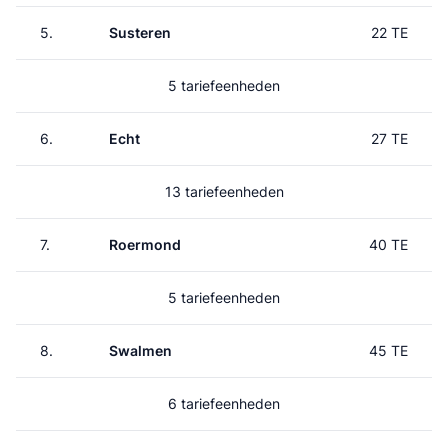
5.
Susteren
22 TE
5 tariefeenheden
6.
Echt
27 TE
13 tariefeenheden
7.
Roermond
40 TE
5 tariefeenheden
8.
Swalmen
45 TE
6 tariefeenheden