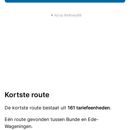
▼ Ad by Refinery89
Kortste route
De kortste route bestaat uit
161 tariefeenheden
.
Eén route gevonden tussen Bunde en Ede-
Wageningen.