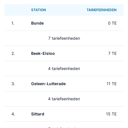
STATION
TARIEFEENHEDEN
1.
Bunde
0 TE
7 tariefeenheden
2.
Beek-Elsloo
7 TE
4 tariefeenheden
3.
Geleen-Lutterade
11 TE
4 tariefeenheden
4.
Sittard
15 TE