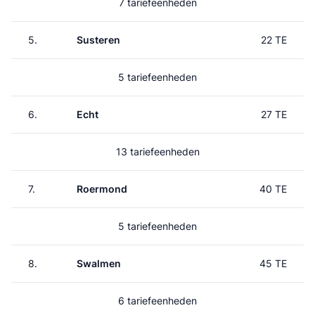
7 tariefeenheden
5.
Susteren
22 TE
5 tariefeenheden
6.
Echt
27 TE
13 tariefeenheden
7.
Roermond
40 TE
5 tariefeenheden
8.
Swalmen
45 TE
6 tariefeenheden