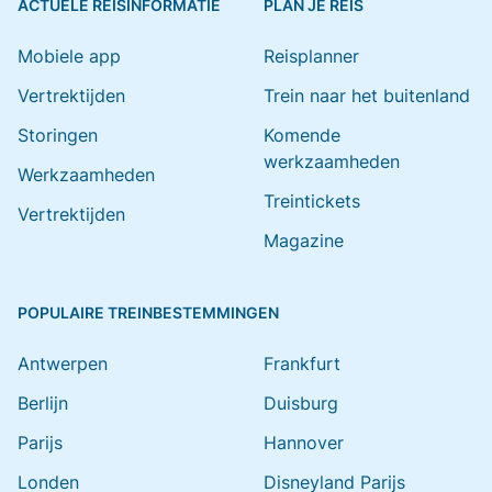
ACTUELE REISINFORMATIE
PLAN JE REIS
Mobiele app
Reisplanner
Vertrektijden
Trein naar het buitenland
Storingen
Komende
werkzaamheden
Werkzaamheden
Treintickets
Vertrektijden
Magazine
POPULAIRE TREINBESTEMMINGEN
Antwerpen
Frankfurt
Berlijn
Duisburg
Parijs
Hannover
Londen
Disneyland Parijs