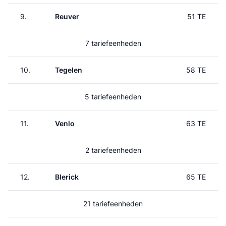
9.
Reuver
51 TE
7 tariefeenheden
10.
Tegelen
58 TE
5 tariefeenheden
11.
Venlo
63 TE
2 tariefeenheden
12.
Blerick
65 TE
21 tariefeenheden