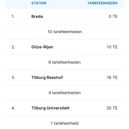
STATION
TARIEFEENHEDEN
1.
Breda
0 TE
10 tariefeenheden
2.
Gilze-Rijen
10 TE
6 tariefeenheden
3.
Tilburg Reeshof
16 TE
4 tariefeenheden
4.
Tilburg Universiteit
20 TE
1 tariefeenheid