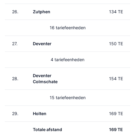
26.
Zutphen
134 TE
16 tariefeenheden
27.
Deventer
150 TE
4 tariefeenheden
Deventer
28.
154 TE
Colmschate
15 tariefeenheden
29.
Holten
169 TE
Totale afstand
169 TE