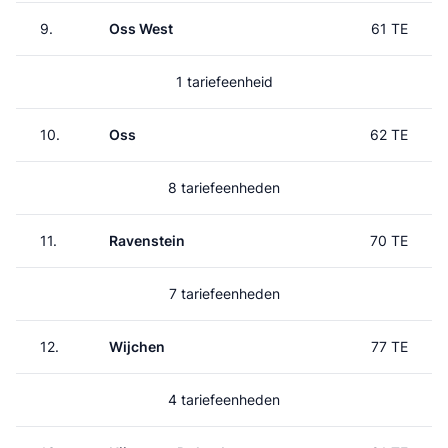
9.
Oss West
61 TE
1 tariefeenheid
10.
Oss
62 TE
8 tariefeenheden
11.
Ravenstein
70 TE
7 tariefeenheden
12.
Wijchen
77 TE
4 tariefeenheden