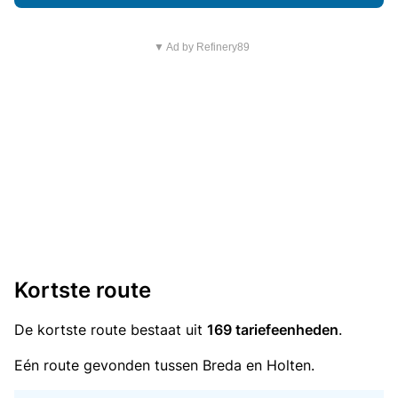
▼ Ad by Refinery89
Kortste route
De kortste route bestaat uit
169 tariefeenheden
.
Eén route gevonden tussen Breda en Holten.