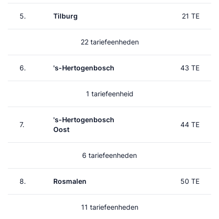
5.
Tilburg
21 TE
22 tariefeenheden
6.
's-Hertogenbosch
43 TE
1 tariefeenheid
's-Hertogenbosch
7.
44 TE
Oost
6 tariefeenheden
8.
Rosmalen
50 TE
11 tariefeenheden