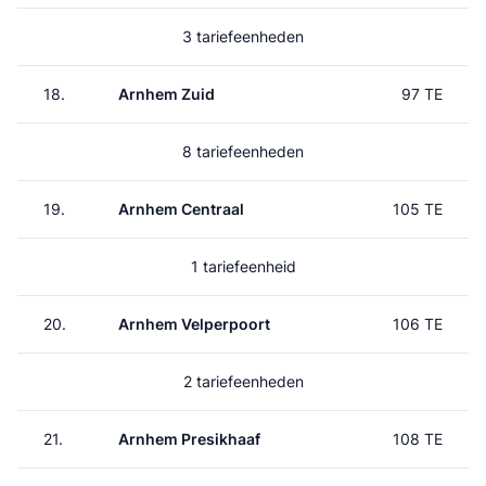
3 tariefeenheden
18.
Arnhem Zuid
97 TE
8 tariefeenheden
19.
Arnhem Centraal
105 TE
1 tariefeenheid
20.
Arnhem Velperpoort
106 TE
2 tariefeenheden
21.
Arnhem Presikhaaf
108 TE