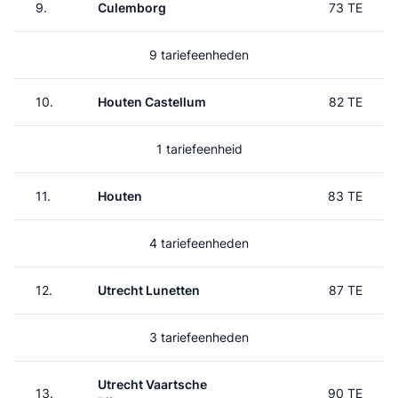
9.
Culemborg
73 TE
9 tariefeenheden
10.
Houten Castellum
82 TE
1 tariefeenheid
11.
Houten
83 TE
4 tariefeenheden
12.
Utrecht Lunetten
87 TE
3 tariefeenheden
Utrecht Vaartsche
13.
90 TE