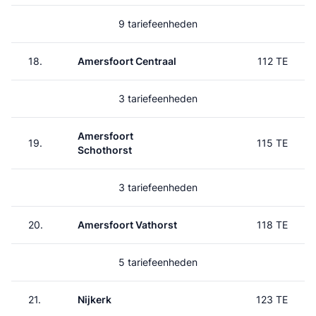
9 tariefeenheden
18.
Amersfoort Centraal
112 TE
3 tariefeenheden
Amersfoort
19.
115 TE
Schothorst
3 tariefeenheden
20.
Amersfoort Vathorst
118 TE
5 tariefeenheden
21.
Nijkerk
123 TE