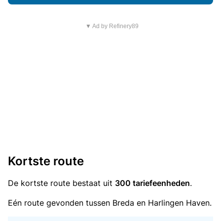
▼ Ad by Refinery89
Kortste route
De kortste route bestaat uit
300 tariefeenheden
.
Eén route gevonden tussen Breda en Harlingen Haven.