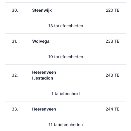
30.
Steenwijk
220 TE
13 tariefeenheden
31.
Wolvega
233 TE
10 tariefeenheden
Heerenveen
32.
243 TE
IJsstadion
1 tariefeenheid
33.
Heerenveen
244 TE
11 tariefeenheden