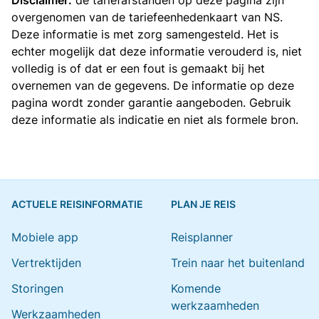
Disclaimer:
de tariefafstanden op deze pagina zijn
overgenomen van de
tariefeenhedenkaart van NS
.
Deze informatie is met zorg samengesteld. Het is
echter mogelijk dat deze informatie verouderd is, niet
volledig is of dat er een fout is gemaakt bij het
overnemen van de gegevens. De informatie op deze
pagina wordt zonder garantie aangeboden. Gebruik
deze informatie als indicatie en niet als formele bron.
ACTUELE REISINFORMATIE
PLAN JE REIS
Mobiele app
Reisplanner
Vertrektijden
Trein naar het buitenland
Storingen
Komende
werkzaamheden
Werkzaamheden