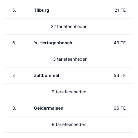
5.
Tilburg
21 TE
22 tariefeenheden
6.
's-Hertogenbosch
43 TE
13 tariefeenheden
7.
Zaltbommel
56 TE
9 tariefeenheden
8.
Geldermalsen
65 TE
8 tariefeenheden