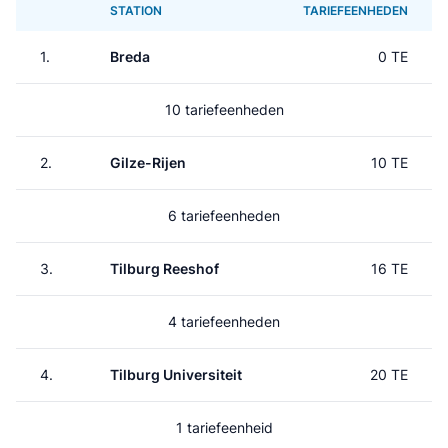
STATION
TARIEFEENHEDEN
1.
Breda
0 TE
10 tariefeenheden
2.
Gilze-Rijen
10 TE
6 tariefeenheden
3.
Tilburg Reeshof
16 TE
4 tariefeenheden
4.
Tilburg Universiteit
20 TE
1 tariefeenheid