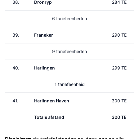
38.
Dronryp
284 TE
6 tariefeenheden
39.
Franeker
290 TE
9 tariefeenheden
40.
Harlingen
299 TE
1 tariefeenheid
41.
Harlingen Haven
300 TE
Totale afstand
300 TE