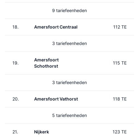
9 tariefeenheden
18.
Amersfoort Centraal
112 TE
3 tariefeenheden
Amersfoort
19.
115 TE
Schothorst
3 tariefeenheden
20.
Amersfoort Vathorst
118 TE
5 tariefeenheden
21.
Nijkerk
123 TE