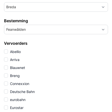
Breda
Bestemming
Feanwâlden
Vervoerders
Abellio
Arriva
Blauwnet
Breng
Connexxion
Deutsche Bahn
eurobahn
Eurostar