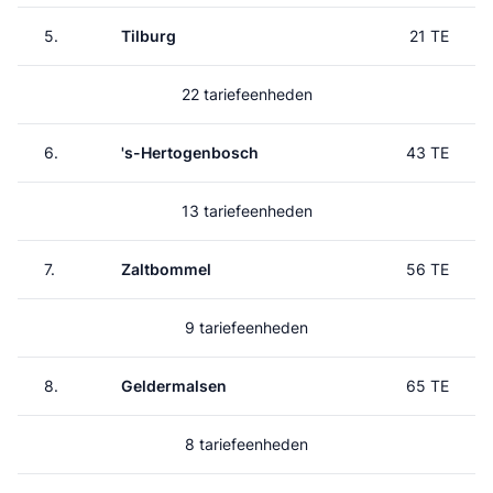
5.
Tilburg
21 TE
22 tariefeenheden
6.
's-Hertogenbosch
43 TE
13 tariefeenheden
7.
Zaltbommel
56 TE
9 tariefeenheden
8.
Geldermalsen
65 TE
8 tariefeenheden