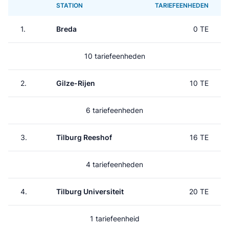
STATION
TARIEFEENHEDEN
1.
Breda
0 TE
10 tariefeenheden
2.
Gilze-Rijen
10 TE
6 tariefeenheden
3.
Tilburg Reeshof
16 TE
4 tariefeenheden
4.
Tilburg Universiteit
20 TE
1 tariefeenheid