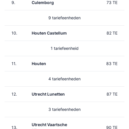
9.
Culemborg
73 TE
9 tariefeenheden
10.
Houten Castellum
82 TE
1 tariefeenheid
11.
Houten
83 TE
4 tariefeenheden
12.
Utrecht Lunetten
87 TE
3 tariefeenheden
Utrecht Vaartsche
13.
90 TE