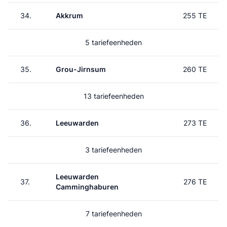
34.
Akkrum
255 TE
5 tariefeenheden
35.
Grou-Jirnsum
260 TE
13 tariefeenheden
36.
Leeuwarden
273 TE
3 tariefeenheden
Leeuwarden
37.
276 TE
Camminghaburen
7 tariefeenheden