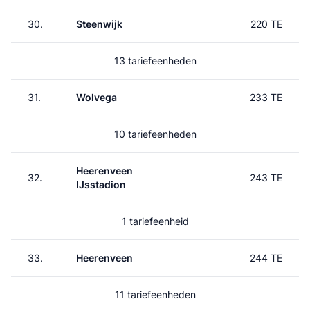
30.
Steenwijk
220 TE
13 tariefeenheden
31.
Wolvega
233 TE
10 tariefeenheden
Heerenveen
32.
243 TE
IJsstadion
1 tariefeenheid
33.
Heerenveen
244 TE
11 tariefeenheden