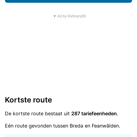
▼ Ad by Refinery89
Kortste route
De kortste route bestaat uit
287 tariefeenheden
.
Eén route gevonden tussen Breda en Feanwâlden.