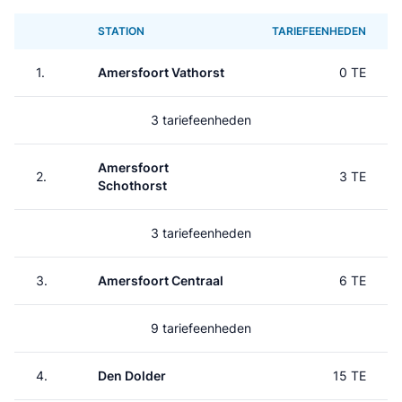
STATION
TARIEFEENHEDEN
1.
Amersfoort Vathorst
0 TE
3 tariefeenheden
Amersfoort
2.
3 TE
Schothorst
3 tariefeenheden
3.
Amersfoort Centraal
6 TE
9 tariefeenheden
4.
Den Dolder
15 TE