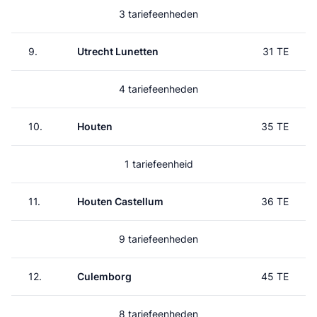
3 tariefeenheden
9.
Utrecht Lunetten
31 TE
4 tariefeenheden
10.
Houten
35 TE
1 tariefeenheid
11.
Houten Castellum
36 TE
9 tariefeenheden
12.
Culemborg
45 TE
8 tariefeenheden