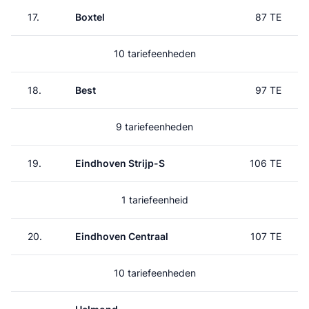
17.
Boxtel
87 TE
10 tariefeenheden
18.
Best
97 TE
9 tariefeenheden
19.
Eindhoven Strijp-S
106 TE
1 tariefeenheid
20.
Eindhoven Centraal
107 TE
10 tariefeenheden