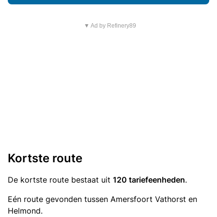
▼ Ad by Refinery89
Kortste route
De kortste route bestaat uit
120 tariefeenheden
.
Eén route gevonden tussen Amersfoort Vathorst en
Helmond.