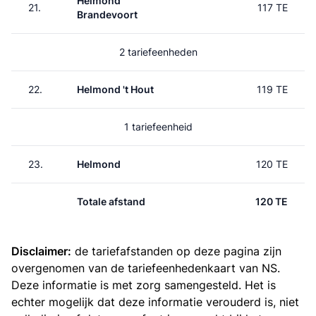
Helmond
21.
117 TE
Brandevoort
2 tariefeenheden
22.
Helmond 't Hout
119 TE
1 tariefeenheid
23.
Helmond
120 TE
Totale afstand
120 TE
Disclaimer:
de tariefafstanden op deze pagina zijn
overgenomen van de
tariefeenhedenkaart van NS
.
Deze informatie is met zorg samengesteld. Het is
echter mogelijk dat deze informatie verouderd is, niet