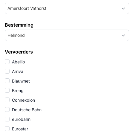
Amersfoort Vathorst
Bestemming
Helmond
Vervoerders
Abellio
Arriva
Blauwnet
Breng
Connexxion
Deutsche Bahn
eurobahn
Eurostar