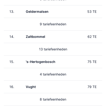
13.
Geldermalsen
53 TE
9 tariefeenheden
14.
Zaltbommel
62 TE
13 tariefeenheden
15.
's-Hertogenbosch
75 TE
4 tariefeenheden
16.
Vught
79 TE
8 tariefeenheden