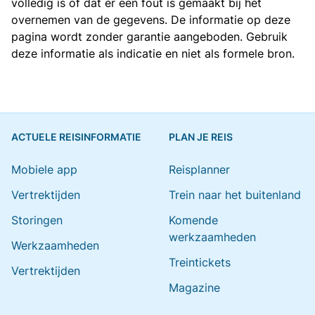
volledig is of dat er een fout is gemaakt bij het
overnemen van de gegevens. De informatie op deze
pagina wordt zonder garantie aangeboden. Gebruik
deze informatie als indicatie en niet als formele bron.
ACTUELE REISINFORMATIE
PLAN JE REIS
Mobiele app
Reisplanner
Vertrektijden
Trein naar het buitenland
Storingen
Komende
werkzaamheden
Werkzaamheden
Treintickets
Vertrektijden
Magazine