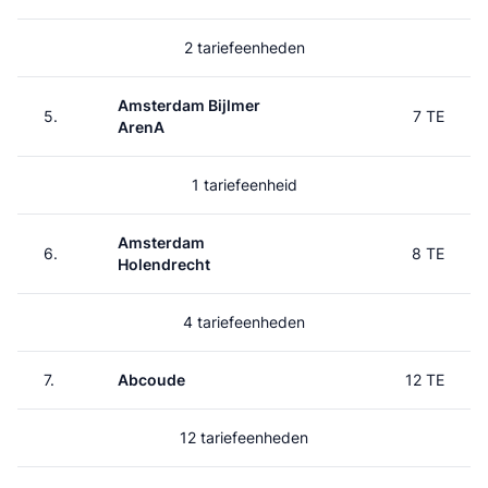
2 tariefeenheden
Amsterdam Bijlmer
5.
7 TE
ArenA
1 tariefeenheid
Amsterdam
6.
8 TE
Holendrecht
4 tariefeenheden
7.
Abcoude
12 TE
12 tariefeenheden