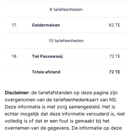
8 tariefeenheden
17.
Geldermalsen
62 TE
10 tariefeenheden
18.
Tiel Passewaaij
72 TE
Totale afstand
72 TE
Disclaimer:
de tariefafstanden op deze pagina zijn
overgenomen van de
tariefeenhedenkaart van NS
.
Deze informatie is met zorg samengesteld. Het is
echter mogelijk dat deze informatie verouderd is, niet
volledig is of dat er een fout is gemaakt bij het
overnemen van de gegevens. De informatie op deze