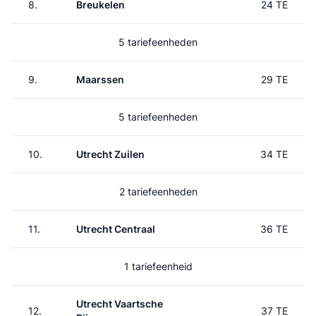
8.
Breukelen
24 TE
5 tariefeenheden
9.
Maarssen
29 TE
5 tariefeenheden
10.
Utrecht Zuilen
34 TE
2 tariefeenheden
11.
Utrecht Centraal
36 TE
1 tariefeenheid
Utrecht Vaartsche
12.
37 TE