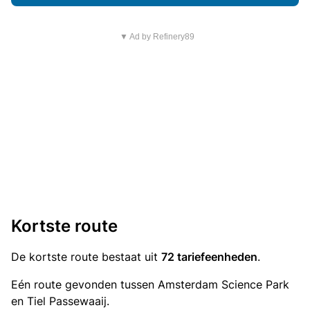
▼ Ad by Refinery89
Kortste route
De kortste route bestaat uit
72 tariefeenheden
.
Eén route gevonden tussen Amsterdam Science Park
en Tiel Passewaaij.