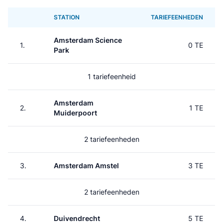
STATION
TARIEFEENHEDEN
Amsterdam Science
1.
0 TE
Park
1 tariefeenheid
Amsterdam
2.
1 TE
Muiderpoort
2 tariefeenheden
3.
Amsterdam Amstel
3 TE
2 tariefeenheden
4.
Duivendrecht
5 TE