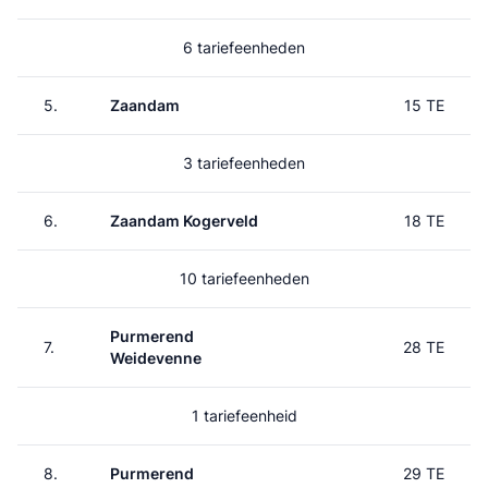
6 tariefeenheden
5.
Zaandam
15 TE
3 tariefeenheden
6.
Zaandam Kogerveld
18 TE
10 tariefeenheden
Purmerend
7.
28 TE
Weidevenne
1 tariefeenheid
8.
Purmerend
29 TE