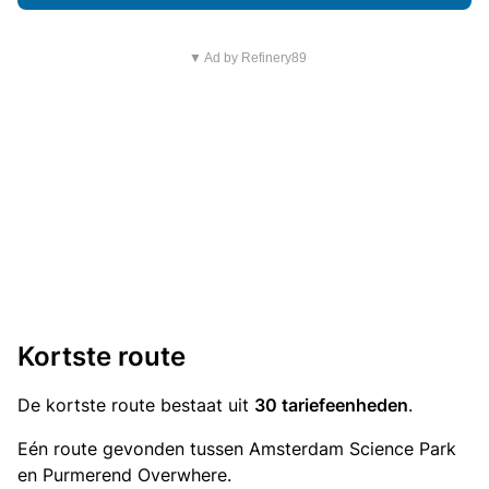
▼ Ad by Refinery89
Kortste route
De kortste route bestaat uit
30 tariefeenheden
.
Eén route gevonden tussen Amsterdam Science Park
en Purmerend Overwhere.