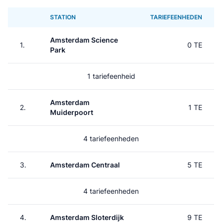
STATION
TARIEFEENHEDEN
Amsterdam Science
1.
0 TE
Park
1 tariefeenheid
Amsterdam
2.
1 TE
Muiderpoort
4 tariefeenheden
3.
Amsterdam Centraal
5 TE
4 tariefeenheden
4.
Amsterdam Sloterdijk
9 TE