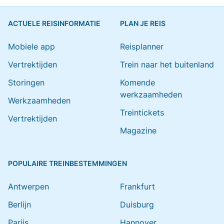
ACTUELE REISINFORMATIE
PLAN JE REIS
Mobiele app
Reisplanner
Vertrektijden
Trein naar het buitenland
Storingen
Komende
werkzaamheden
Werkzaamheden
Treintickets
Vertrektijden
Magazine
POPULAIRE TREINBESTEMMINGEN
Antwerpen
Frankfurt
Berlijn
Duisburg
Parijs
Hannover