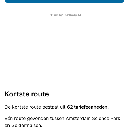
▼ Ad by Refinery89
Kortste route
De kortste route bestaat uit
62 tariefeenheden
.
Eén route gevonden tussen Amsterdam Science Park
en Geldermalsen.