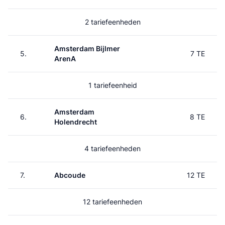
2 tariefeenheden
Amsterdam Bijlmer
5.
7 TE
ArenA
1 tariefeenheid
Amsterdam
6.
8 TE
Holendrecht
4 tariefeenheden
7.
Abcoude
12 TE
12 tariefeenheden