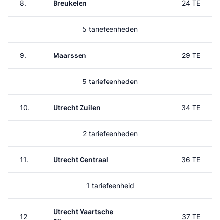
8.
Breukelen
24 TE
5 tariefeenheden
9.
Maarssen
29 TE
5 tariefeenheden
10.
Utrecht Zuilen
34 TE
2 tariefeenheden
11.
Utrecht Centraal
36 TE
1 tariefeenheid
Utrecht Vaartsche
12.
37 TE