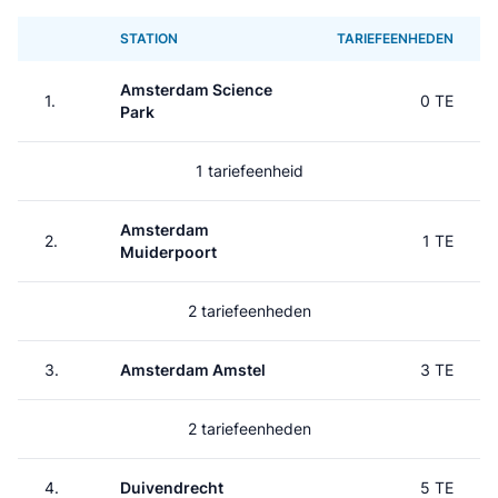
STATION
TARIEFEENHEDEN
Amsterdam Science
1.
0 TE
Park
1 tariefeenheid
Amsterdam
2.
1 TE
Muiderpoort
2 tariefeenheden
3.
Amsterdam Amstel
3 TE
2 tariefeenheden
4.
Duivendrecht
5 TE