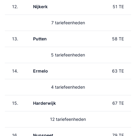
12.
Nijkerk
51 TE
7 tariefeenheden
13.
Putten
58 TE
5 tariefeenheden
14.
Ermelo
63 TE
4 tariefeenheden
15.
Harderwijk
67 TE
12 tariefeenheden
16.
Nunspeet
79 TE