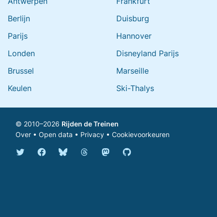
Antwerpen
Frankfurt
Berlijn
Duisburg
Parijs
Hannover
Londen
Disneyland Parijs
Brussel
Marseille
Keulen
Ski-Thalys
© 2010–2026
Rijden de Treinen
Over
•
Open data
•
Privacy
•
Cookievoorkeuren
Bluesky @rijdendetreinen.nl
Threads @rijdendetreinen
Mastodon @rijdendetreinen@ma
Twitter @rijdendetreinen
Facebook rijdendetreinen
GitHub rijdendetreinen