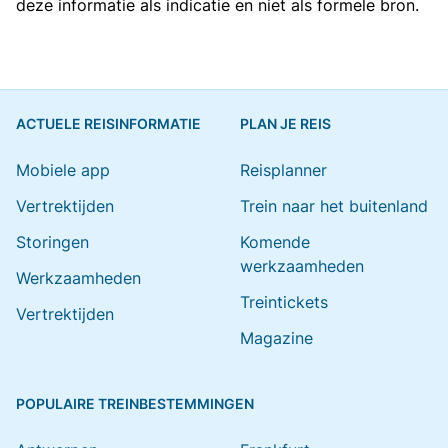
deze informatie als indicatie en niet als formele bron.
ACTUELE REISINFORMATIE
PLAN JE REIS
Mobiele app
Reisplanner
Vertrektijden
Trein naar het buitenland
Storingen
Komende
werkzaamheden
Werkzaamheden
Treintickets
Vertrektijden
Magazine
POPULAIRE TREINBESTEMMINGEN