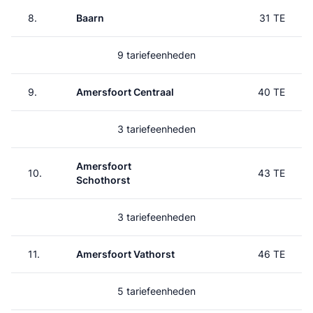
8.
Baarn
31 TE
9 tariefeenheden
9.
Amersfoort Centraal
40 TE
3 tariefeenheden
Amersfoort
10.
43 TE
Schothorst
3 tariefeenheden
11.
Amersfoort Vathorst
46 TE
5 tariefeenheden