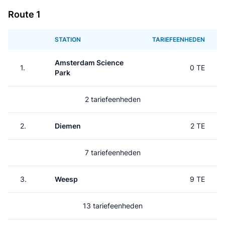
Route 1
STATION
TARIEFEENHEDEN
Amsterdam Science
1.
0 TE
Park
2 tariefeenheden
2.
Diemen
2 TE
7 tariefeenheden
3.
Weesp
9 TE
13 tariefeenheden