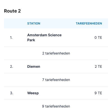
Route 2
STATION
TARIEFEENHEDEN
Amsterdam Science
1.
0 TE
Park
2 tariefeenheden
2.
Diemen
2 TE
7 tariefeenheden
3.
Weesp
9 TE
9 tariefeenheden