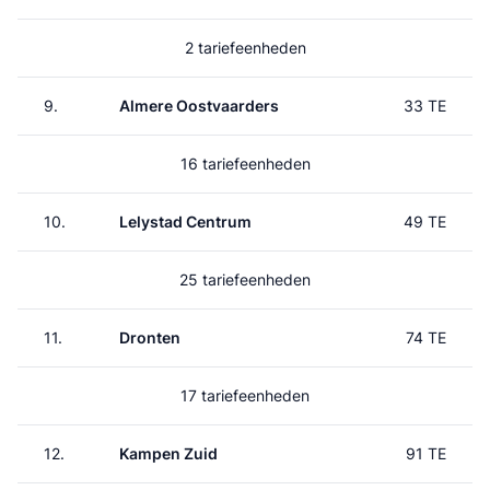
2 tariefeenheden
9.
Almere Oostvaarders
33 TE
16 tariefeenheden
10.
Lelystad Centrum
49 TE
25 tariefeenheden
11.
Dronten
74 TE
17 tariefeenheden
12.
Kampen Zuid
91 TE