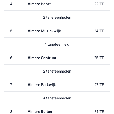
4.
Almere Poort
22 TE
2 tariefeenheden
5.
Almere Muziekwijk
24 TE
1 tariefeenheid
6.
Almere Centrum
25 TE
2 tariefeenheden
7.
Almere Parkwijk
27 TE
4 tariefeenheden
8.
Almere Buiten
31 TE