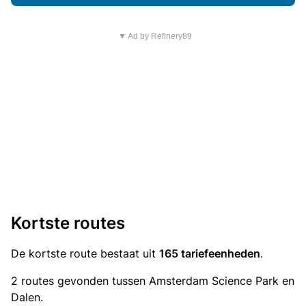
▼ Ad by Refinery89
Kortste routes
De kortste route bestaat uit
165 tariefeenheden
.
2 routes gevonden tussen Amsterdam Science Park en
Dalen.