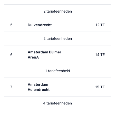
2 tariefeenheden
5.
Duivendrecht
12 TE
2 tariefeenheden
Amsterdam Bijlmer
6.
14 TE
ArenA
1 tariefeenheid
Amsterdam
7.
15 TE
Holendrecht
4 tariefeenheden