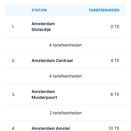
STATION
TARIEFEENHEDEN
Amsterdam
1.
0 TE
Sloterdijk
4 tariefeenheden
2.
Amsterdam Centraal
4 TE
4 tariefeenheden
Amsterdam
3.
8 TE
Muiderpoort
2 tariefeenheden
4.
Amsterdam Amstel
10 TE