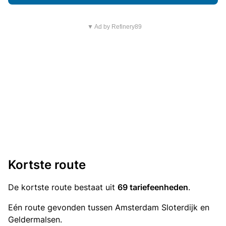
▼ Ad by Refinery89
Kortste route
De kortste route bestaat uit
69 tariefeenheden
.
Eén route gevonden tussen Amsterdam Sloterdijk en
Geldermalsen.