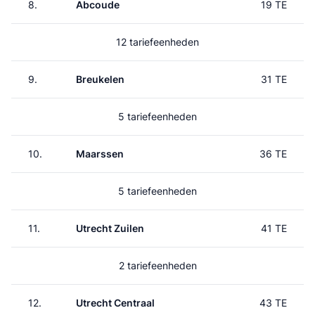
8.
Abcoude
19 TE
12 tariefeenheden
9.
Breukelen
31 TE
5 tariefeenheden
10.
Maarssen
36 TE
5 tariefeenheden
11.
Utrecht Zuilen
41 TE
2 tariefeenheden
12.
Utrecht Centraal
43 TE