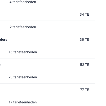
4 tariefeenheden
34 TE
2 tariefeenheden
rders
36 TE
16 tariefeenheden
m
52 TE
25 tariefeenheden
77 TE
17 tariefeenheden