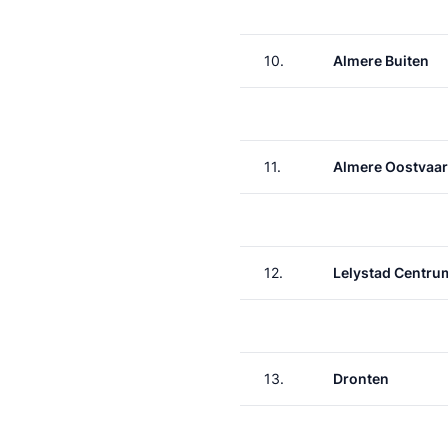
10.
Almere Buiten
11.
Almere Oostvaa
12.
Lelystad Centru
13.
Dronten