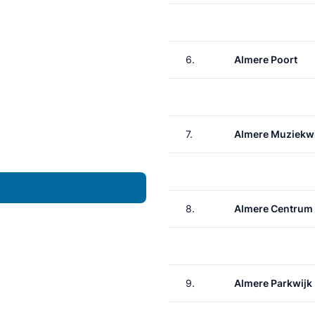
6.
Almere Poort
7.
Almere Muziekwi
8.
Almere Centrum
9.
Almere Parkwijk