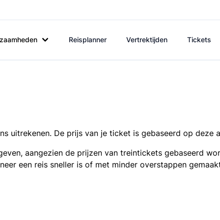
rkzaamheden
Reisplanner
Vertrektijden
Tickets
s uitrekenen. De prijs van je ticket is gebaseerd op deze 
even, aangezien de prijzen van treintickets gebaseerd wor
nneer een reis sneller is of met minder overstappen gemaak