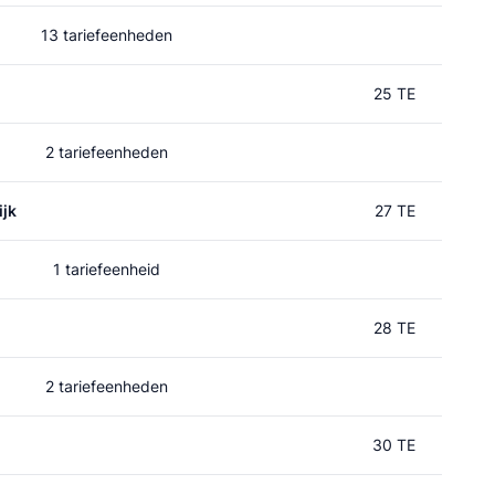
13 tariefeenheden
25 TE
2 tariefeenheden
jk
27 TE
1 tariefeenheid
28 TE
2 tariefeenheden
30 TE