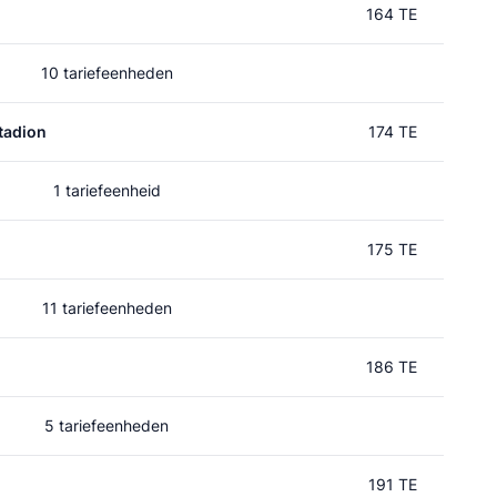
164 TE
10 tariefeenheden
tadion
174 TE
1 tariefeenheid
175 TE
11 tariefeenheden
186 TE
5 tariefeenheden
191 TE