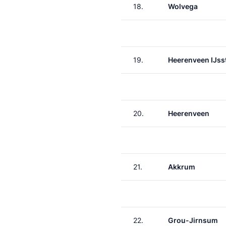
18.
Wolvega
19.
Heerenveen IJss
20.
Heerenveen
21.
Akkrum
22.
Grou-Jirnsum