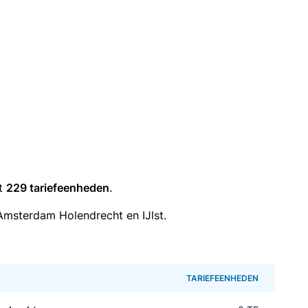
it
229 tariefeenheden
.
Amsterdam Holendrecht en IJlst.
TARIEFEENHEDEN