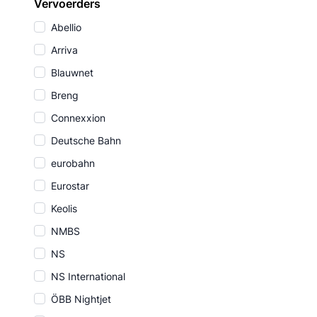
Vervoerders
Abellio
Arriva
Blauwnet
Breng
Connexxion
Deutsche Bahn
eurobahn
Eurostar
Keolis
NMBS
NS
NS International
ÖBB Nightjet