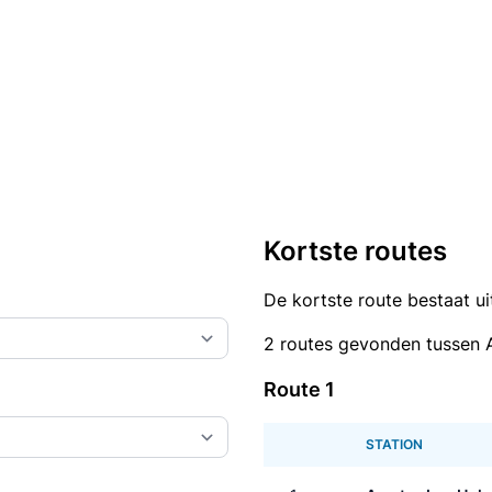
Kortste routes
De kortste route bestaat u
2 routes gevonden tussen 
Route 1
STATION