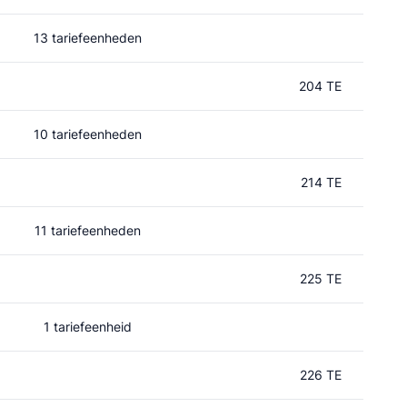
13 tariefeenheden
204 TE
10 tariefeenheden
214 TE
11 tariefeenheden
225 TE
1 tariefeenheid
226 TE