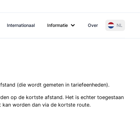
Internationaal
Informatie
Over
NL
afstand (die wordt gemeten in tariefeenheden).
den op de kortste afstand. Het is echter toegestaan
t kan worden dan via de kortste route.